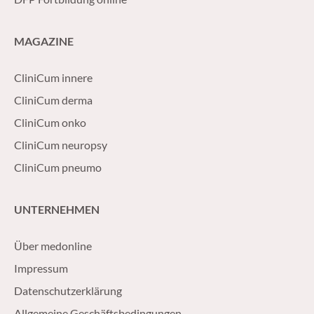
MAGAZINE
CliniCum innere
CliniCum derma
CliniCum onko
CliniCum neuropsy
CliniCum pneumo
UNTERNEHMEN
Über medonline
Impressum
Datenschutzerklärung
Allgemeine Geschäftsbedingungen