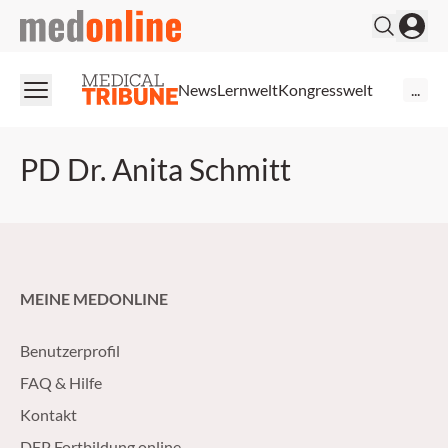
medonline
News
Lernwelt
Kongresswelt
...
PD Dr. Anita Schmitt
MEINE MEDONLINE
Benutzerprofil
FAQ & Hilfe
Kontakt
DFP Fortbildung online