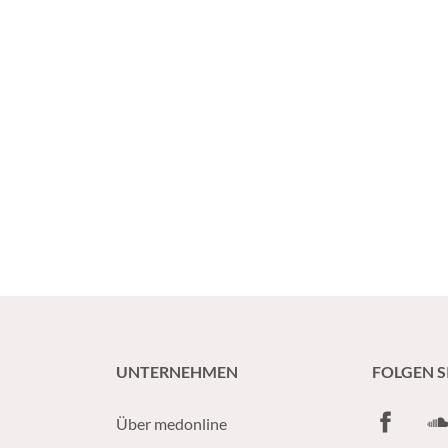
UNTERNEHMEN
FOLGEN S
Facebook
So
Über medonline