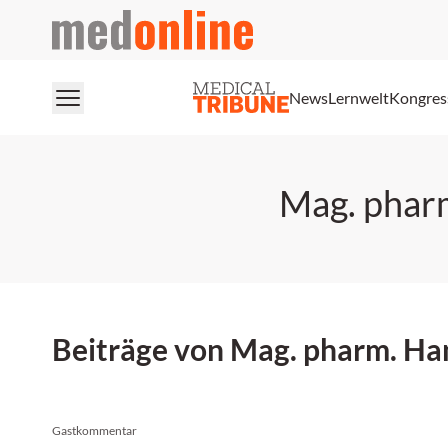
medonline
News
Lernwelt
Kongres
Mag. phar
Beiträge von Mag. pharm. Ha
Gastkommentar