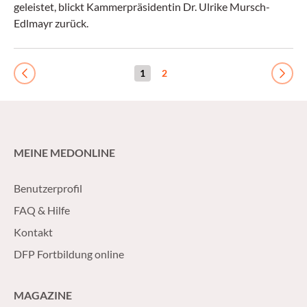
geleistet, blickt Kammerpräsidentin Dr. Ulrike Mursch-
Edlmayr zurück.
1
2
Previous
Next
MEINE MEDONLINE
Benutzerprofil
FAQ & Hilfe
Kontakt
DFP Fortbildung online
MAGAZINE