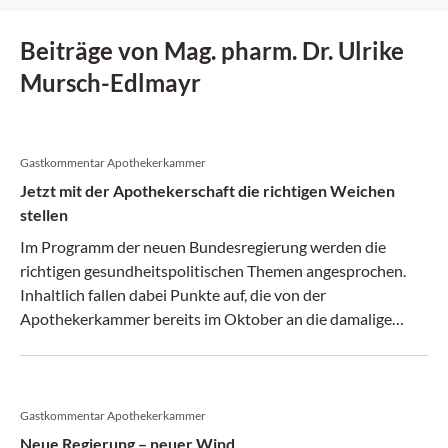
Beiträge von Mag. pharm. Dr. Ulrike
Mursch-Edlmayr
Gastkommentar Apothekerkammer
Jetzt mit der Apothekerschaft die richtigen Weichen
stellen
Im Programm der neuen Bundesregierung werden die
richtigen gesundheitspolitischen Themen angesprochen.
Inhaltlich fallen dabei Punkte auf, die von der
Apothekerkammer bereits im Oktober an die damalige
Regierung in spe präsentiert worden sind.
Gastkommentar Apothekerkammer
Neue Regierung – neuer Wind