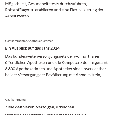
Möglichkeit, Gesundheitstests durchzuführen,
Rohstofflager zu etablieren und eine Flexibilisierung der
Arbeitszeiten.
Gastkommentar Apothekerkammer
Ein Ausblick auf das Jahr 2024
Das bundesweite Versorgungsnetz der wohnortnahen
öffentlichen Apotheken und die Kompetenz der insgesamt
6.800 Apothekerinnen und Apotheker sind unverzichtbar
bei der Versorgung der Bevölkerung mit Arzneimitteln,
pharmazeutischer Expertise und der steigenden Zahl an
Dienstleistungen.
Gastkommentar
Ziele definieren, verfolgen, erreichen
Während der letzten Funktionsperiode hat die