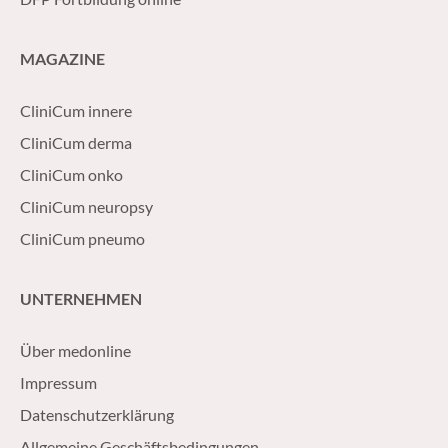
MAGAZINE
CliniCum innere
CliniCum derma
CliniCum onko
CliniCum neuropsy
CliniCum pneumo
UNTERNEHMEN
Über medonline
Impressum
Datenschutzerklärung
Allgemeine Geschäftsbedingungen