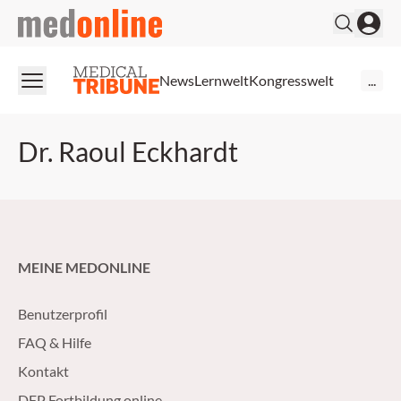
medonline
News
Lernwelt
Kongresswelt
...
Dr. Raoul Eckhardt
MEINE MEDONLINE
Benutzerprofil
FAQ & Hilfe
Kontakt
DFP Fortbildung online