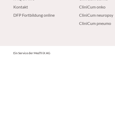
Kontakt
CliniCum onko
DFP Fortbildung online
CliniCum neuropsy
CliniCum pneumo
Ein Service der MedTriX AG