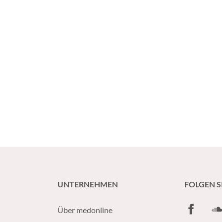
UNTERNEHMEN
FOLGEN S
Facebook
So
Über medonline