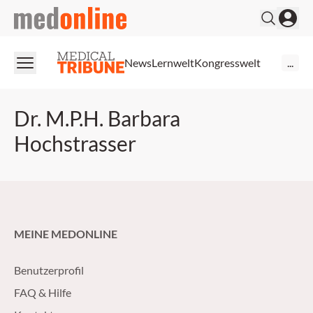
medonline
News
Lernwelt
Kongresswelt
...
Dr. M.P.H. Barbara
Hochstrasser
MEINE MEDONLINE
Benutzerprofil
FAQ & Hilfe