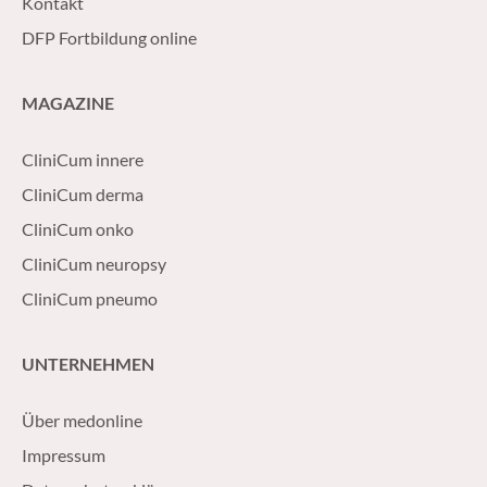
Kontakt
DFP Fortbildung online
MAGAZINE
CliniCum innere
CliniCum derma
CliniCum onko
CliniCum neuropsy
CliniCum pneumo
UNTERNEHMEN
Über medonline
Impressum