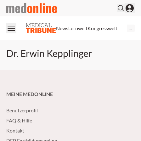
medonline
News
Lernwelt
Kongresswelt
...
Dr. Erwin Kepplinger
MEINE MEDONLINE
Benutzerprofil
FAQ & Hilfe
Kontakt
DFP Fortbildung online