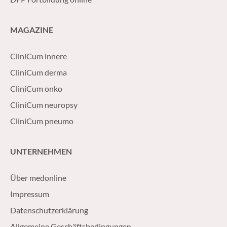
MAGAZINE
CliniCum innere
CliniCum derma
CliniCum onko
CliniCum neuropsy
CliniCum pneumo
UNTERNEHMEN
Über medonline
Impressum
Datenschutzerklärung
Allgemeine Geschäftsbedingungen