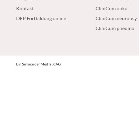
Kontakt
CliniCum onko
DFP Fortbildung online
CliniCum neuropsy
CliniCum pneumo
Ein Service der MedTriX AG