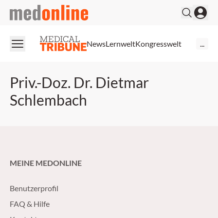
medonline
News
Lernwelt
Kongresswelt
...
Priv.-Doz. Dr. Dietmar
Schlembach
MEINE MEDONLINE
Benutzerprofil
FAQ & Hilfe