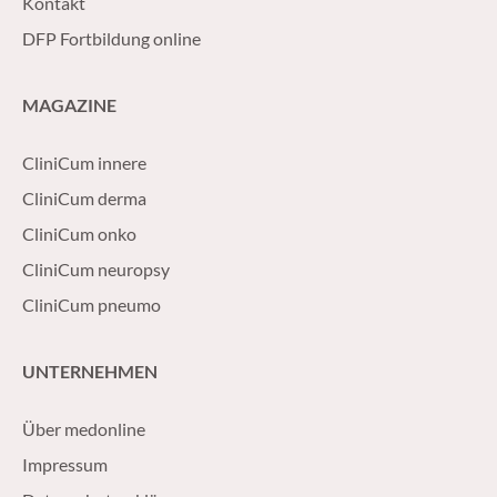
Kontakt
DFP Fortbildung online
MAGAZINE
CliniCum innere
CliniCum derma
CliniCum onko
CliniCum neuropsy
CliniCum pneumo
UNTERNEHMEN
Über medonline
Impressum