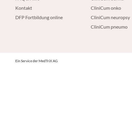
Kontakt
CliniCum onko
DFP Fortbildung online
CliniCum neuropsy
CliniCum pneumo
Ein Service der MedTriX AG