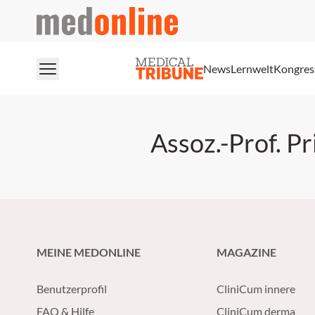
medonline
News
Lernwelt
Kongres
Assoz.-Prof. Pr
MEINE MEDONLINE
MAGAZINE
Benutzerprofil
CliniCum innere
FAQ & Hilfe
CliniCum derma