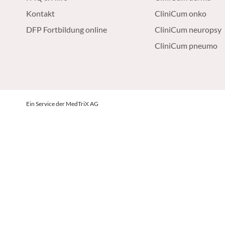
Kontakt
CliniCum onko
DFP Fortbildung online
CliniCum neuropsy
CliniCum pneumo
Ein Service der MedTriX AG