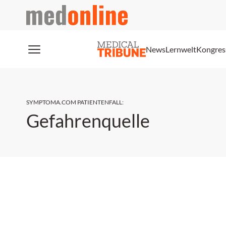
medonline
News
Lernwelt
Kongres
SYMPTOMA.COM PATIENTENFALL
:
Gefahrenquelle