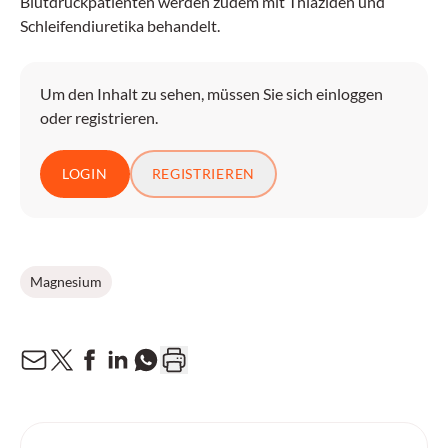
Blutdruckpatienten werden zudem mit Thiaziden und
Schleifendiuretika behandelt.
Um den Inhalt zu sehen, müssen Sie sich einloggen
oder registrieren.
LOGIN
REGISTRIEREN
Magnesium