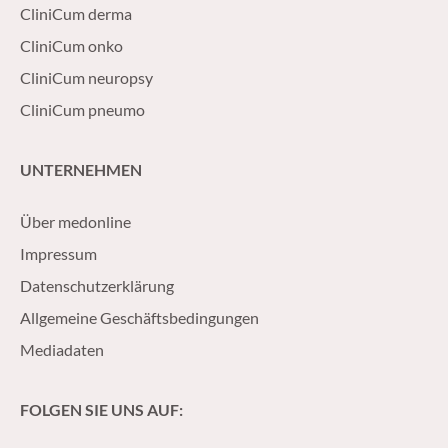
CliniCum derma
CliniCum onko
CliniCum neuropsy
CliniCum pneumo
UNTERNEHMEN
Über medonline
Impressum
Datenschutzerklärung
Allgemeine Geschäftsbedingungen
Mediadaten
FOLGEN SIE UNS AUF: