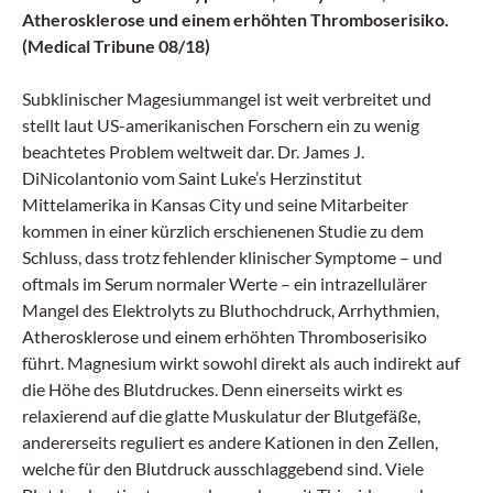
Atherosklerose und einem erhöhten Thromboserisiko.
(Medical Tribune 08/18)
Subklinischer Magesiummangel ist weit verbreitet und
stellt laut US-amerikanischen Forschern ein zu wenig
beachtetes Problem weltweit dar. Dr. James J.
DiNicolantonio vom Saint Luke’s Herzinstitut
Mittelamerika in Kansas City und seine Mitarbeiter
kommen in einer kürzlich erschienenen Studie zu dem
Schluss, dass trotz fehlender klinischer Symptome – und
oftmals im Serum normaler Werte – ein intrazellulärer
Mangel des Elektrolyts zu Bluthochdruck, Arrhythmien,
Atherosklerose und einem erhöhten Thromboserisiko
führt. Magnesium wirkt sowohl direkt als auch indirekt auf
die Höhe des Blutdruckes. Denn einerseits wirkt es
relaxierend auf die glatte Muskulatur der Blutgefäße,
andererseits reguliert es andere Kationen in den Zellen,
welche für den Blutdruck ausschlaggebend sind. Viele