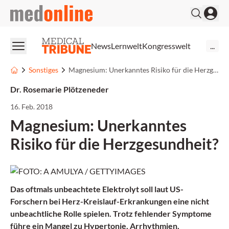
medonline
News
Lernwelt
Kongresswelt
...
Sonstiges
Magnesium: Unerkanntes Risiko für die Herzgesundheit?
Dr. Rosemarie Plötzeneder
16. Feb. 2018
Magnesium: Unerkanntes
Risiko für die Herzgesundheit?
Das oftmals unbeachtete Elektrolyt soll laut US-
Forschern bei Herz-Kreislauf-Erkrankungen eine nicht
unbeachtliche Rolle spielen. Trotz fehlender Symptome
führe ein Mangel zu Hypertonie, Arrhythmien,