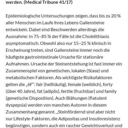
werden. (Medical Tribune 41/17)
Epidemiologische Untersuchungen zeigen, dass bis zu 20 %
aller Menschen im Laufe ihres Lebens Gallensteine
entwickeln. Dabei sind Beschwerden allerdings die
Ausnahme: In 75–85 % der Fälle ist die Cholelithiasis
asymptomatisch. Obwohl also nur 15–25 % klinisch in
Erscheinung treten, sind Gallensteine immer noch die
häufigste gastrointestinale Ursache für stationäre
Aufnahmen. Ursache der Steinentstehung ist fast immer ein
Zusammenspiel von genetischen, lokalen (Stase) und
metabolischen Faktoren. Als wichtigste Risikofaktoren
gelten die „6F“: fair (hellhäutig), female (weiblich), forty
(über 40 Jahre), fat (adipös), fertile (fruchtbar) und family
(genetische Disposition). Auch Blähungen (flatulent
dyspepsia) werden von manchen Autoren in diesem
Zusammenhang genannt. „Steinfördernd sind aber nicht
nur Lifestyle-Faktoren, die Adipositas und Insulinresistenz
begünstigen, sondern auch ein rascher Gewichtsverlust und