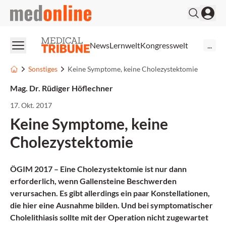
medonline
News
Lernwelt
Kongresswelt
...
Sonstiges
Keine Symptome, keine Cholezystektomie
Mag. Dr. Rüdiger Höflechner
17. Okt. 2017
Keine Symptome, keine
Cholezystektomie
ÖGIM 2017 – Eine Cholezystektomie ist nur dann
erforderlich, wenn Gallensteine Beschwerden
verursachen. Es gibt allerdings ein paar Konstellationen,
die hier eine Ausnahme bilden. Und bei symptomatischer
Cholelithiasis sollte mit der Operation nicht zugewartet