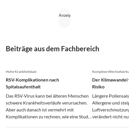
Beiträge aus dem Fachbereich
Hohe Krankheitslast
Komplexe Wechselwirk
RSV-Komplikationen nach
Der Klimawandel v
Spitalsaufenthalt
Risiko
Das RSV-Virus kann bei älteren Menschen
Längere Pollensais
schwere Krankheitsverläufe verursachen.
Allergene und ste
Aber auch danach ist vermehrt mit
Luftverschmutzun
Komplikationen zu rechnen, wie eine Studie
verändert nicht nu
zeigt.
zunehmend auch da