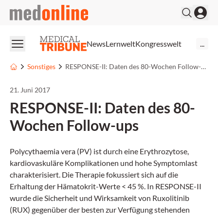
medonline
News
Lernwelt
Kongresswelt
...
Sonstiges
RESPONSE-II: Daten des 80-Wochen Follow-ups
21. Juni 2017
RESPONSE-II: Daten des 80-
Wochen Follow-ups
Polycythaemia vera (PV) ist durch eine Erythrozytose,
kardiovaskuläre Komplikationen und hohe Symptomlast
charakterisiert. Die Therapie fokussiert sich auf die
Erhaltung der Hämatokrit-Werte < 45 %. In RESPONSE-II
wurde die Sicherheit und Wirksamkeit von Ruxolitinib
(RUX) gegenüber der besten zur Verfügung stehenden