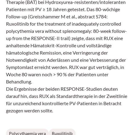
Therapie (BAT) bei Hydroxyurea-resistenten/intoleranten
Patienten mit PV ≥ 18 Jahren getestet. Das 80-wöchige
Follow-up (Greisshammer M et al., abstract S784:
Ruxolitinib for the treatment of inadequately controlled
polycythemia vera without splenomegaly: 80-week follow-
up from the RESPONSE-II trail) zeigte, dass mit RUX eine
anhaltende Hämatokrit-Kontrolle und vollständige
hämatologische Remission, eine Verringerung der
Notwendigkeit von Aderlässen und eine Verbesserung der
Symptomlast erreicht werden. RUX war gut verträglich, in
Woche 80 waren noch > 90 % der Patienten unter
Behandlung.
Die Ergebnisse der beiden RESPONSE-Studien deuten
darauf hin, dass RUX als Standardtherapie in der Zweitlinie
für unzureichend kontrollierte PV-Patienten in Betracht
gezogen werden sollte.
Polycythaemia vera
Ruxolitinib