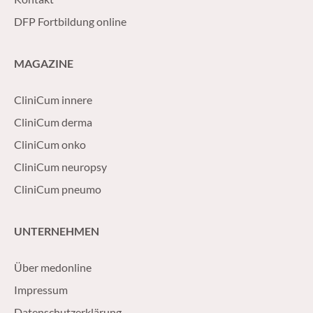
DFP Fortbildung online
MAGAZINE
CliniCum innere
CliniCum derma
CliniCum onko
CliniCum neuropsy
CliniCum pneumo
UNTERNEHMEN
Über medonline
Impressum
Datenschutzerklärung