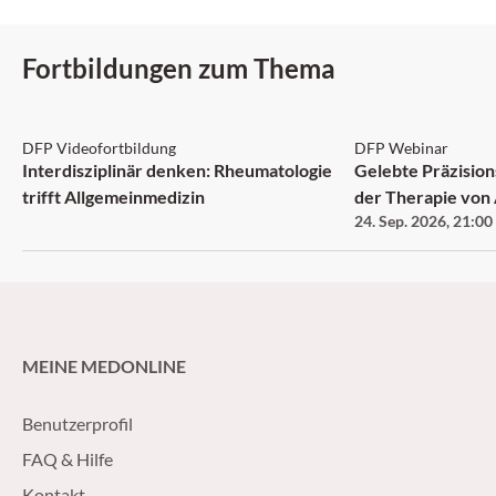
Fortbildungen zum Thema
DFP: 1 Punkt
DFP
DFP Videofortbildung
DFP Webinar
Interdisziplinär denken: Rheumatologie
Gelebte Präzision
trifft Allgemeinmedizin
der Therapie vo
24. Sep. 2026
,
21:00
MEINE MEDONLINE
Benutzerprofil
FAQ & Hilfe
Kontakt