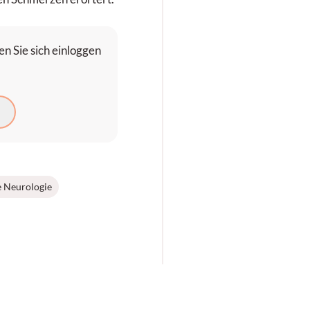
n Sie sich einloggen
N
e Neurologie