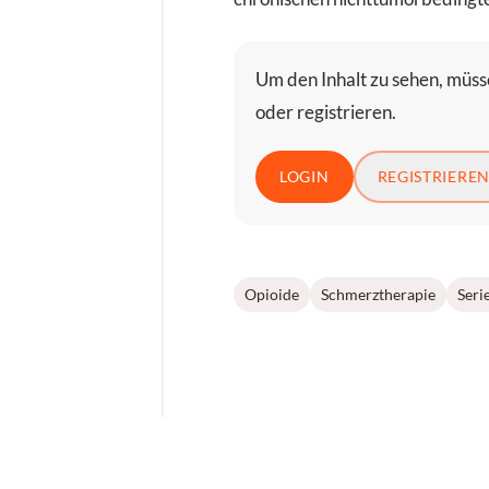
Um den Inhalt zu sehen, müsse
oder registrieren.
LOGIN
REGISTRIERE
Opioide
Schmerztherapie
Seri