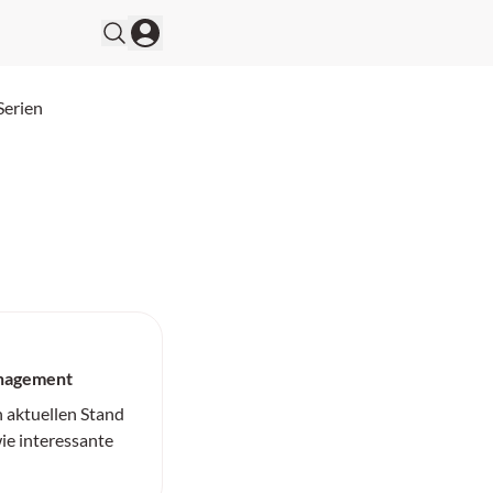
Serien
anagement
n aktuellen Stand
ie interessante