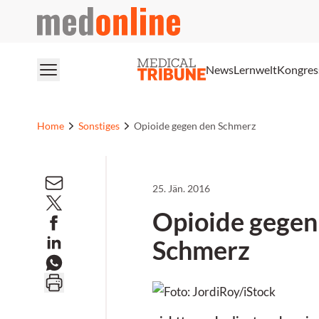
medonline
News
Lernwelt
Kongres
Home
Sonstiges
Opioide gegen den Schmerz
25. Jän. 2016
Opioide gegen
Schmerz