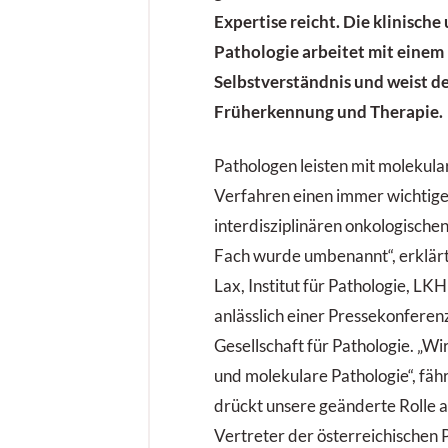
Expertise reicht. Die klinisch
Pathologie arbeitet mit einem
Selbstverständnis und weist d
Früherkennung und Therapie.
Pathologen leisten mit molekula
Verfahren einen immer wichtige
interdisziplinären onkologische
Fach wurde umbenannt“, erklärt 
Lax, Institut für Pathologie, L
anlässlich einer Pressekonferen
Gesellschaft für Pathologie. „Wir
und molekulare Pathologie“, fähr
drückt unsere geänderte Rolle au
Vertreter der österreichischen 