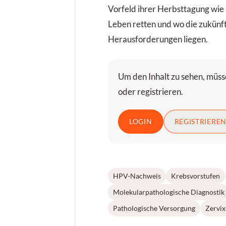
Vorfeld ihrer Herbsttagung wie 
Leben retten und wo die zukünf
Herausforderungen liegen.
Um den Inhalt zu sehen, müsse
oder registrieren.
LOGIN
REGISTRIERE
HPV-Nachweis
Krebsvorstufen
Molekularpathologische Diagnostik
Pathologische Versorgung
Zervix