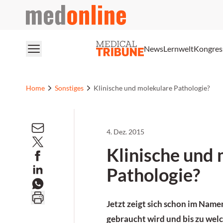
medonline
News
Lernwelt
Kongres
Home
Sonstiges
Klinische und molekulare Pathologie?
4. Dez. 2015
Klinische und
Pathologie?
Jetzt zeigt sich schon im Name
gebraucht wird und bis zu wel