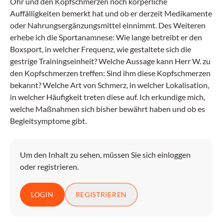
Ohr und den Kopfschmerzen noch körperliche
Auffälligkeiten bemerkt hat und ob er derzeit Medikamente
oder Nahrungsergänzungsmittel einnimmt. Des Weiteren
erhebe ich die Sportanamnese: Wie lange betreibt er den
Boxsport, in welcher Frequenz, wie gestaltete sich die
gestrige Trainingseinheit? Welche Aussage kann Herr W. zu
den Kopfschmerzen treffen: Sind ihm diese Kopfschmerzen
bekannt? Welche Art von Schmerz, in welcher Lokalisation,
in welcher Häufigkeit treten diese auf. Ich erkundige mich,
welche Maßnahmen sich bisher bewährt haben und ob es
Begleitsymptome gibt.
Um den Inhalt zu sehen, müssen Sie sich einloggen
oder registrieren.
LOGIN
REGISTRIEREN