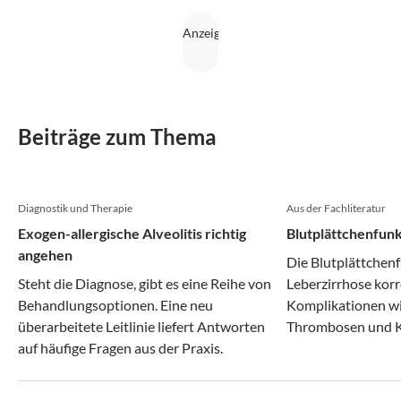
Beiträge zum Thema
Diagnostik und Therapie
Aus der Fachliteratur
Exogen-allergische Alveolitis richtig
Blutplättchenfunk
angehen
Die Blutplättchenf
Steht die Diagnose, gibt es eine Reihe von
Leberzirrhose korr
Behandlungsoptionen. Eine neu
Komplikationen wi
überarbeitete Leitlinie liefert Antworten
Thrombosen und K
auf häufige Fragen aus der Praxis.