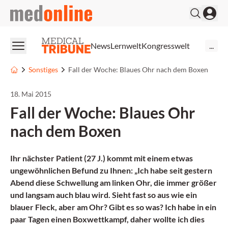
medonline
News
Lernwelt
Kongresswelt
...
Sonstiges
Fall der Woche: Blaues Ohr nach dem Boxen
18. Mai 2015
Fall der Woche: Blaues Ohr
nach dem Boxen
Ihr nächster Patient (27 J.) kommt mit einem etwas
ungewöhnlichen Befund zu Ihnen: „Ich habe seit gestern
Abend diese Schwellung am linken Ohr, die immer größer
und langsam auch blau wird. Sieht fast so aus wie ein
blauer Fleck, aber am Ohr? Gibt es so was? Ich habe in ein
paar Tagen einen Boxwettkampf, daher wollte ich dies