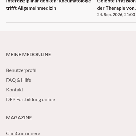
Interdisziplinär denken: Rheumatologie
Gelebte Präzision
trifft Allgemeinmedizin
der Therapie vo
24. Sep. 2026
,
21:00
MEINE MEDONLINE
Benutzerprofil
FAQ & Hilfe
Kontakt
DFP Fortbildung online
MAGAZINE
CliniCum innere