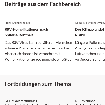
Beiträge aus dem Fachbereich
Hohe Krankheitslast
Komplexe Wechselwirk
RSV-Komplikationen nach
Der Klimawandel v
Spitalsaufenthalt
Risiko
Das RSV-Virus kann bei älteren Menschen
Längere Pollensais
schwere Krankheitsverläufe verursachen.
Allergene und ste
Aber auch danach ist vermehrt mit
Luftverschmutzun
Komplikationen zu rechnen, wie eine Studie
verändert nicht nu
zeigt.
zunehmend auch da
Fortbildungen zum Thema
DFP: 1 Punkt
DFP
DFP Videofortbildung
DFP Webinar