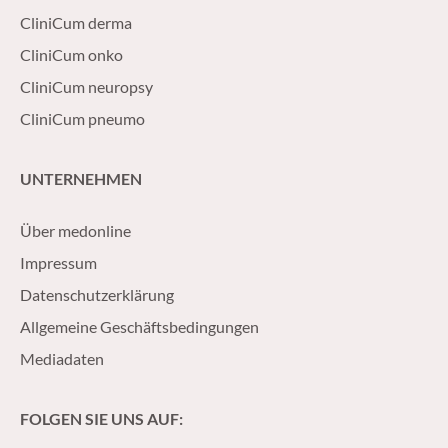
CliniCum derma
CliniCum onko
CliniCum neuropsy
CliniCum pneumo
UNTERNEHMEN
Über medonline
Impressum
Datenschutzerklärung
Allgemeine Geschäftsbedingungen
Mediadaten
FOLGEN SIE UNS AUF: