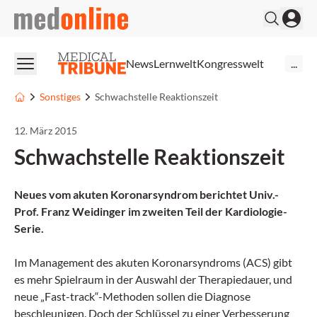
medonline
News
Lernwelt
Kongresswelt
...
Sonstiges
Schwachstelle Reaktionszeit
12. März 2015
Schwachstelle Reaktionszeit
Neues vom akuten Koronarsyndrom berichtet Univ.-
Prof. Franz Weidinger im zweiten Teil der Kardiologie-
Serie.
Im Management des akuten Koronarsyndroms (ACS) gibt
es mehr Spielraum in der Auswahl der Therapiedauer, und
neue „Fast-track“-Methoden sollen die Diagnose
beschleunigen. Doch der Schlüssel zu einer Verbesserung