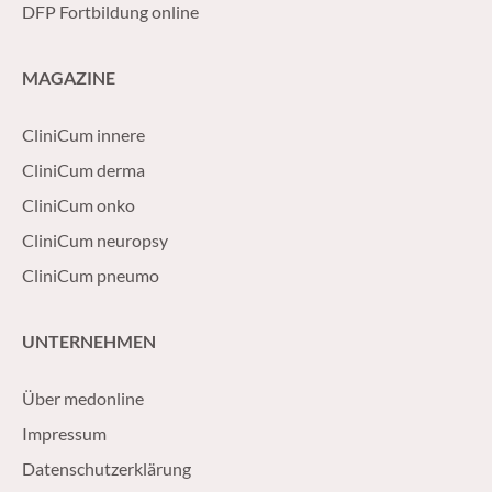
DFP Fortbildung online
MAGAZINE
CliniCum innere
CliniCum derma
CliniCum onko
CliniCum neuropsy
CliniCum pneumo
UNTERNEHMEN
Über medonline
Impressum
Datenschutzerklärung