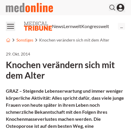
medonline
News
Lernwelt
Kongresswelt
...
Sonstiges
Knochen verändern sich mit dem Alter
29. Okt. 2014
Knochen verändern sich mit
dem Alter
GRAZ – Steigende Lebenserwartung und immer weniger
körperliche Aktivität: Alles spricht dafür, dass viele junge
Frauen von heute später in ihrem Leben noch
schmerzliche Bekanntschaft mit den Folgen ihres
Knochenmasseverlustes machen werden. Die
Osteoporose ist auf dem besten Weg, eine