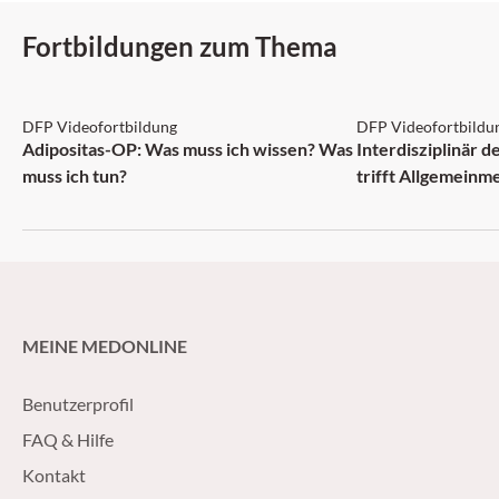
Fortbildungen zum Thema
DFP: 2 Punkte
DFP: 1 Punkt
DFP Videofortbildung
DFP Videofortbildu
NEU
Adipositas-OP: Was muss ich wissen? Was
Interdisziplinär 
muss ich tun?
trifft Allgemeinm
MEINE MEDONLINE
Benutzerprofil
FAQ & Hilfe
Kontakt