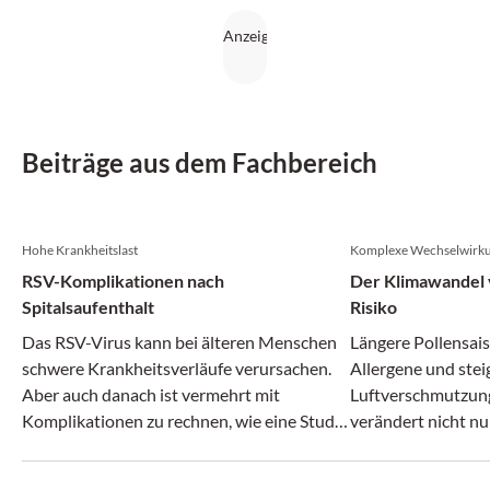
Beiträge aus dem Fachbereich
Hohe Krankheitslast
Komplexe Wechselwirk
RSV-Komplikationen nach
Der Klimawandel v
Spitalsaufenthalt
Risiko
Das RSV-Virus kann bei älteren Menschen
Längere Pollensais
schwere Krankheitsverläufe verursachen.
Allergene und ste
Aber auch danach ist vermehrt mit
Luftverschmutzun
Komplikationen zu rechnen, wie eine Studie
verändert nicht nu
zeigt.
zunehmend auch da