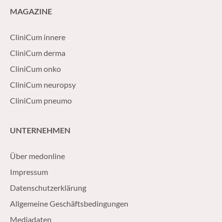
MAGAZINE
CliniCum innere
CliniCum derma
CliniCum onko
CliniCum neuropsy
CliniCum pneumo
UNTERNEHMEN
Über medonline
Impressum
Datenschutzerklärung
Allgemeine Geschäftsbedingungen
Mediadaten