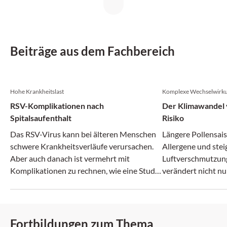
Beiträge aus dem Fachbereich
Hohe Krankheitslast
Komplexe Wechselwirk
RSV-Komplikationen nach
Der Klimawandel v
Spitalsaufenthalt
Risiko
Das RSV-Virus kann bei älteren Menschen
Längere Pollensais
schwere Krankheitsverläufe verursachen.
Allergene und ste
Aber auch danach ist vermehrt mit
Luftverschmutzun
Komplikationen zu rechnen, wie eine Studie
verändert nicht nu
zeigt.
zunehmend auch da
Fortbildungen zum Thema