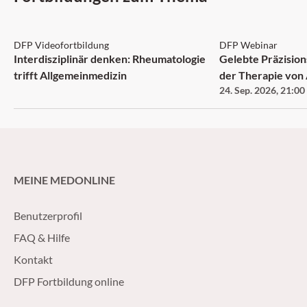
DFP: 1 Punkt
DFP
DFP Videofortbildung
DFP Webinar
Interdisziplinär denken: Rheumatologie
Gelebte Präzision
trifft Allgemeinmedizin
der Therapie vo
24. Sep. 2026
,
21:00
MEINE MEDONLINE
Benutzerprofil
FAQ & Hilfe
Kontakt
DFP Fortbildung online