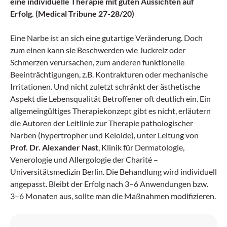
eine individuelle Therapie mit guten Aussichten auf
Erfolg. (Medical Tribune 27-28/20)
Eine Narbe ist an sich eine gutartige Veränderung. Doch
zum einen kann sie Beschwerden wie Juckreiz oder
Schmerzen verursachen, zum anderen funktionelle
Beeinträchtigungen, z.B. Kontrakturen oder mechanische
Irritationen. Und nicht zuletzt schränkt der ästhetische
Aspekt die Lebensqualität Betroffener oft deutlich ein. Ein
allgemeingültiges Therapiekonzept gibt es nicht, erläutern
die Autoren der Leitlinie zur Therapie pathologischer
Narben (hypertropher und Keloide), unter Leitung von
Prof. Dr. Alexander Nast
, Klinik für Dermatologie,
Venerologie und Allergologie der Charité –
Universitätsmedizin Berlin. Die Behandlung wird individuell
angepasst. Bleibt der Erfolg nach 3–6 Anwendungen bzw.
3–6 Monaten aus, sollte man die Maßnahmen modifizieren.