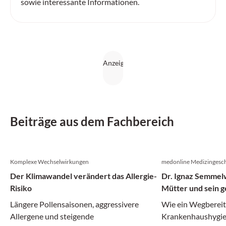
sowie interessante Informationen.
Beiträge aus dem Fachbereich
Komplexe Wechselwirkungen
medonline Medizingesch
Der Klimawandel verändert das Allergie-
Dr. Ignaz Semmelw
Risiko
Mütter und sein g
Irrenanstalt
Längere Pollensaisonen, aggressivere
Wie ein Wegberei
Allergene und steigende
Krankenhaushygie