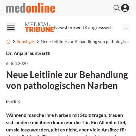
medonline
News
Lernwelt
Kongresswelt
...
Sonstiges
Neue Leitlinie zur Behandlung von pathologischen Narben
Dr. Anja Braunwarth
6. Juli 2020
Neue Leitlinie zur Behandlung
von pathologischen Narben
MedTriX
Während manche ihre Narben mit Stolz tragen, trauen
sich andere mit ihnen kaum vor die Tür. Ein Allheilmittel,
um sie loszuwerden, gibt es nicht, aber viele Ansätze für