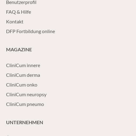
Benutzerprofil
FAQ & Hilfe
Kontakt
DFP Fortbildung online
MAGAZINE
CliniCum innere
CliniCum derma
CliniCum onko
CliniCum neuropsy
CliniCum pneumo
UNTERNEHMEN