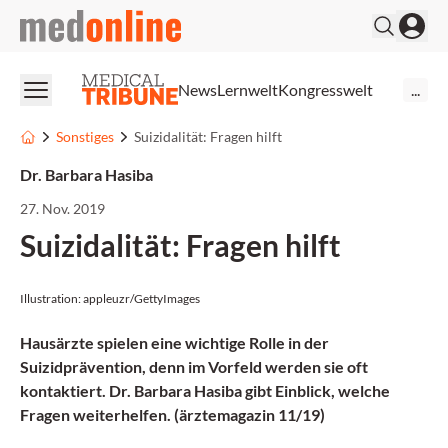
medonline
News
Lernwelt
Kongresswelt
...
Sonstiges
Suizidalität: Fragen hilft
Dr. Barbara Hasiba
27. Nov. 2019
Suizidalität: Fragen hilft
Illustration: appleuzr/GettyImages
Hausärzte spielen eine wichtige Rolle in der
Suizidprävention, denn im Vorfeld werden sie oft
kontaktiert. Dr. Barbara Hasiba gibt Einblick, welche
Fragen weiterhelfen. (ärztemagazin 11/19)