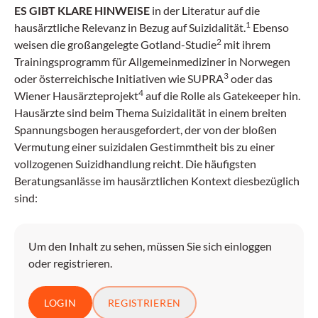
ES GIBT KLARE HINWEISE
in der Literatur auf die
1
hausärztliche Relevanz in Bezug auf Suizidalität.
Ebenso
2
weisen die großangelegte Gotland-Studie
mit ihrem
Trainingsprogramm für Allgemeinmediziner in Norwegen
3
oder österreichische Initiativen wie SUPRA
oder das
4
Wiener Hausärzteprojekt
auf die Rolle als Gatekeeper hin.
Hausärzte sind beim Thema Suizidalität in einem breiten
Spannungsbogen herausgefordert, der von der bloßen
Vermutung einer suizidalen Gestimmtheit bis zu einer
vollzogenen Suizidhandlung reicht. Die häufigsten
Beratungsanlässe im hausärztlichen Kontext diesbezüglich
sind:
Um den Inhalt zu sehen, müssen Sie sich einloggen
oder registrieren.
LOGIN
REGISTRIEREN