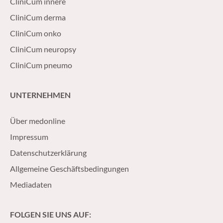
CliniCum innere
CliniCum derma
CliniCum onko
CliniCum neuropsy
CliniCum pneumo
UNTERNEHMEN
Über medonline
Impressum
Datenschutzerklärung
Allgemeine Geschäftsbedingungen
Mediadaten
FOLGEN SIE UNS AUF: