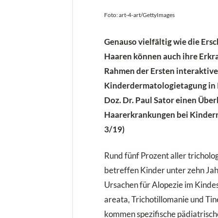
Foto: art-4-art/GettyImages
Genauso vielfältig wie die Er
Haaren können auch ihre Erkr
Rahmen der Ersten interaktiv
Kinderdermatologietagung in K
Doz. Dr. Paul Sator einen Über
Haarerkrankungen bei Kindern
3/19)
Rund fünf Prozent aller trichol
betreffen Kinder unter zehn Jah
Ursachen für Alopezie im Kindes
areata, Trichotillomanie und Tin
kommen spezifische pädiatrisc