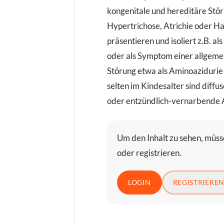
kongenitale und hereditäre Störu
Hypertrichose, Atrichie oder H
präsentieren und isoliert z.B. a
oder als Symptom einer allgeme
Störung etwa als Aminoazidurie
selten im Kindesalter sind diffu
oder entzündlich-vernarbende 
Um den Inhalt zu sehen, müsse
oder registrieren.
LOGIN
REGISTRIERE