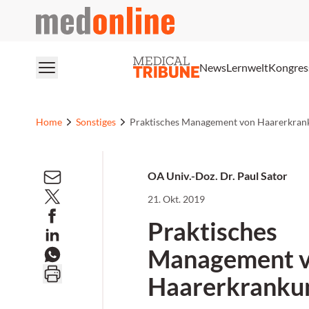
medonline
News
Lernwelt
Kongres
Home
Sonstiges
Praktisches Management von Haarerkran
OA Univ.-Doz. Dr. Paul Sator
21. Okt. 2019
Praktisches
Management 
Haarerkranku