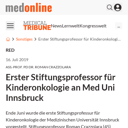
medonline
News
Lernwelt
Kongresswelt
...
Sonstiges
Erster Stiftungsprofessor für Kinderonkologie an Med Uni Innsbruck
RED
16. Juli 2019
ASS.-PROF. PD DR. ROMAN CRAZZOLARA
Erster Stiftungsprofessor für
Kinderonkologie an Med Uni
Innsbruck
Ende Juni wurde die erste Stiftungsprofessur für
Kinderonkologie der Medizinischen Universität Innsbruck
vorgestellt. Stiftungsprofessor Roman Crazzolara (45)