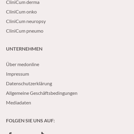
CliniCum derma
CliniCum onko
CliniCum neuropsy
CliniCum pneumo
UNTERNEHMEN
Über medonline
Impressum
Datenschutzerklärung
Allgemeine Geschäftsbedingungen
Mediadaten
FOLGEN SIE UNS AUF: