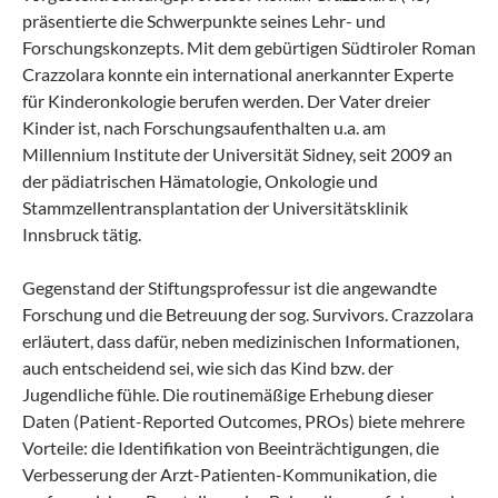
präsentierte die Schwerpunkte seines Lehr- und
Forschungskonzepts. Mit dem gebürtigen Südtiroler Roman
Crazzolara konnte ein international anerkannter Experte
für Kinderonkologie berufen werden. Der Vater dreier
Kinder ist, nach Forschungsaufenthalten u.a. am
Millennium Institute der Universität Sidney, seit 2009 an
der pädiatrischen Hämatologie, Onkologie und
Stammzellentransplantation der Universitätsklinik
Innsbruck tätig.
Gegenstand der Stiftungsprofessur ist die angewandte
Forschung und die Betreuung der sog. Survivors. Crazzolara
erläutert, dass dafür, neben medizinischen Informationen,
auch entscheidend sei, wie sich das Kind bzw. der
Jugendliche fühle. Die routinemäßige Erhebung dieser
Daten (Patient-Reported Outcomes, PROs) biete mehrere
Vorteile: die Identifikation von Beeinträchtigungen, die
Verbesserung der Arzt-Patienten-Kommunikation, die