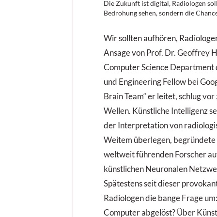
Die Zukunft ist digital, Radiologen sol
Bedrohung sehen, sondern die Chance
Wir sollten aufhören, Radiologe
Ansage von Prof. Dr. Geoffrey H
Computer Science Department d
und Engineering Fellow bei Goo
Brain Team“ er leitet, schlug vo
Wellen. Künstliche Intelligenz 
der Interpretation von radiologi
Weitem überlegen, begründete H
weltweit führenden Forscher au
künstlichen Neuronalen Netzwer
Spätestens seit dieser provokan
Radiologen die bange Frage um
Computer abgelöst? Über Künstli