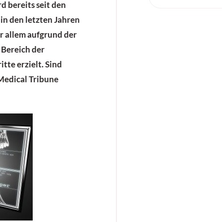
d bereits seit den
in den letzten Jahren
r allem aufgrund der
 Bereich der
tte erzielt. Sind
(Medical Tribune