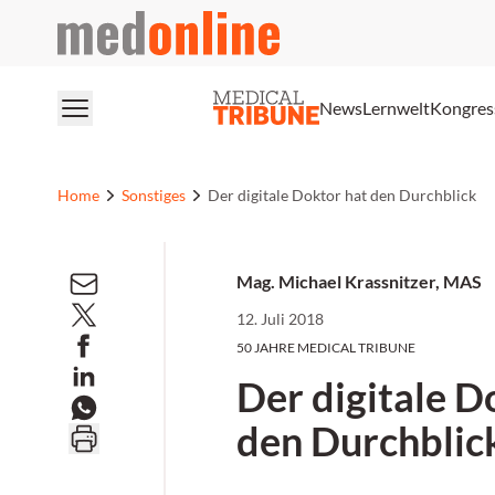
medonline
News
Lernwelt
Kongres
Home
Sonstiges
Der digitale Doktor hat den Durchblick
Mag. Michael Krassnitzer, MAS
12. Juli 2018
50 JAHRE MEDICAL TRIBUNE
Der digitale D
den Durchblic