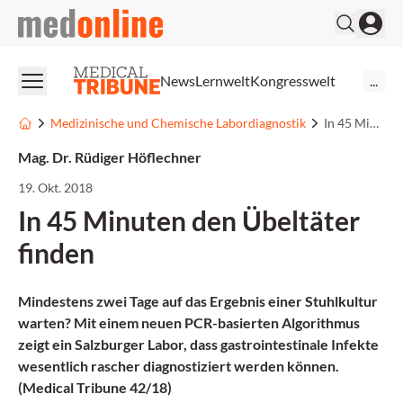
medonline
News
Lernwelt
Kongresswelt
...
Medizinische und Chemische Labordiagnostik
In 45 Minuten den Übeltäter finden
Mag. Dr. Rüdiger Höflechner
19. Okt. 2018
In 45 Minuten den Übeltäter
finden
Mindestens zwei Tage auf das Ergebnis einer Stuhlkultur
warten? Mit einem neuen PCR-basierten Algorithmus
zeigt ein Salzburger Labor, dass gastrointestinale Infekte
wesentlich rascher diagnostiziert werden können.
(Medical Tribune 42/18)