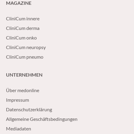
MAGAZINE
CliniCum innere
CliniCum derma
CliniCum onko
CliniCum neuropsy
CliniCum pneumo
UNTERNEHMEN
Über medonline
Impressum
Datenschutzerklärung
Allgemeine Geschäftsbedingungen
Mediadaten