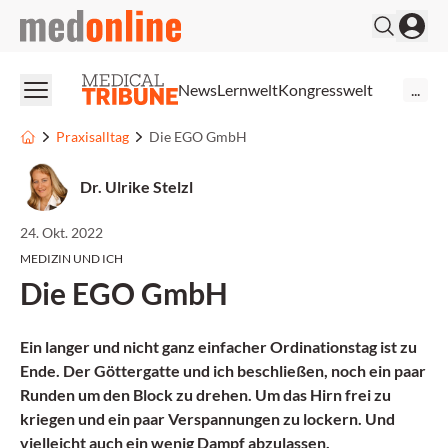
medonline
News
Lernwelt
Kongresswelt
...
Praxisalltag
Die EGO GmbH
Dr. Ulrike Stelzl
24. Okt. 2022
MEDIZIN UND ICH
Die EGO GmbH
Ein langer und nicht ganz einfacher Ordinationstag ist zu
Ende. Der Göttergatte und ich beschließen, noch ein paar
Runden um den Block zu drehen. Um das Hirn frei zu
kriegen und ein paar Verspannungen zu lockern. Und
vielleicht auch ein wenig Dampf abzulassen.