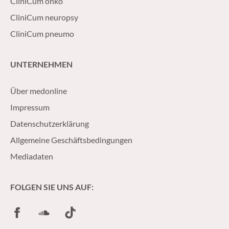
CliniCum onko
CliniCum neuropsy
CliniCum pneumo
UNTERNEHMEN
Über medonline
Impressum
Datenschutzerklärung
Allgemeine Geschäftsbedingungen
Mediadaten
FOLGEN SIE UNS AUF:
Facebook
SoundCloud
TikTok