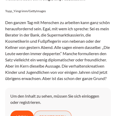
Topp_Yimgrimm/GettyImages
Den ganzen Tag mit Menschen zu arbeiten kann ganz schön
herausfordernd sein. Egal, mit wem ich spreche: Sei es mein
Berater in der Bank, die Supermarktkassierin, die
Kosmetikerin und Fußpflegerin von nebenan oder der
Kellner von gestern Abend. Alle sagen einem dasselbe: „Die
Leute werden immer depperter.“ Manche formulieren den
Satz vielleicht ein wenig diplomatischer oder freundlicher.
Aber im Kern dieselbe Aussage. Die verhaltenskreativen
Kinder und Jugendlichen von vor einigen Jahren sind jetzt
übrigens erwachsen. Aber ist das schon der ganze Grund?
Um den Inhalt zu sehen, müssen Sie sich einloggen
oder registrieren.