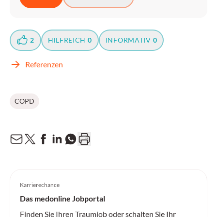
2
HILFREICH
0
INFORMATIV
0
Referenzen
COPD
Karrierechance
Das medonline Jobportal
Finden Sie Ihren Traumjob oder schalten Sie Ihr