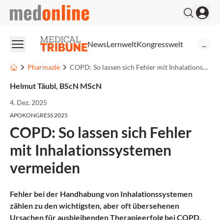
medonline
News
Lernwelt
Kongresswelt
...
Pharmazie
COPD: So lassen sich Fehler mit Inhalationssystemen vermeiden
Helmut Täubl, BScN MScN
4. Dez. 2025
APOKONGRESS 2025
COPD: So lassen sich Fehler
mit Inhalationssystemen
vermeiden
Fehler bei der Handhabung von Inhalationssystemen
zählen zu den wichtigsten, aber oft übersehenen
Ursachen für ausbleibenden Therapieerfolg bei COPD.