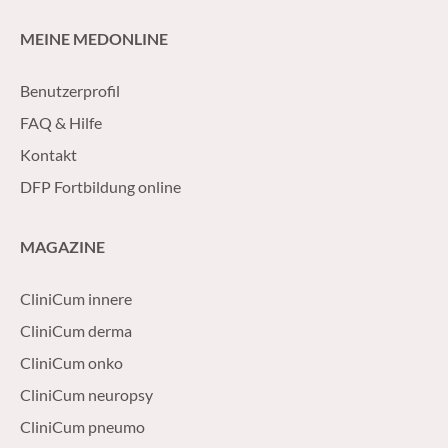
MEINE MEDONLINE
Benutzerprofil
FAQ & Hilfe
Kontakt
DFP Fortbildung online
MAGAZINE
CliniCum innere
CliniCum derma
CliniCum onko
CliniCum neuropsy
CliniCum pneumo