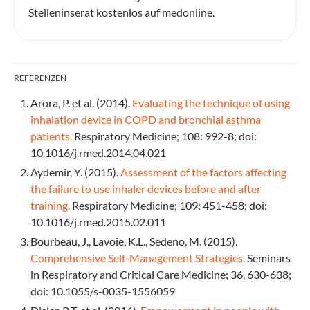
Stelleninserat kostenlos auf medonline.
REFERENZEN
Arora, P. et al. (2014).
Evaluating the technique of using
inhalation device in COPD and bronchial asthma
patients.
Respiratory Medicine; 108: 992-8; doi:
10.1016/j.rmed.2014.04.021
Aydemir, Y. (2015).
Assessment of the factors affecting
the failure to use inhaler devices before and after
training.
Respiratory Medicine; 109: 451-458; doi:
10.1016/j.rmed.2015.02.011
Bourbeau, J., Lavoie, K.L., Sedeno, M. (2015).
Comprehensive Self-Management Strategies.
Seminars
in Respiratory and Critical Care Medicine; 36, 630-638;
doi: 10.1055/s-0035-1556059