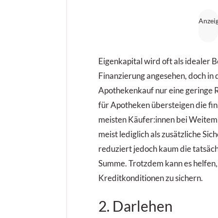
Eigenkapital wird oft als idealer B
Finanzierung angesehen, doch in d
Apothekenkauf nur eine geringe R
für Apotheken übersteigen die fi
meisten Käufer:innen bei Weitem.
meist lediglich als zusätzliche Si
reduziert jedoch kaum die tatsäch
Summe. Trotzdem kann es helfen,
Kreditkonditionen zu sichern.
2. Darlehen