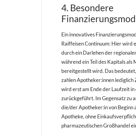
4. Besondere
Finanzierungsmod
Ein innovatives Finanzierungsmode
Raiffeisen Continuum: Hier wird e
durch ein Darlehen der regionalen
während ein Teil des Kapitals als
bereitgestellt wird. Das bedeutet
zahlen Apotheker:innen lediglich
wird erst am Ende der Laufzeit in
zurückgeführt. Im Gegensatz zu 
die/der Apotheker:in von Beginn 
Apotheke, ohne Einkaufsverpflic
pharmazeutischen Großhandel ei