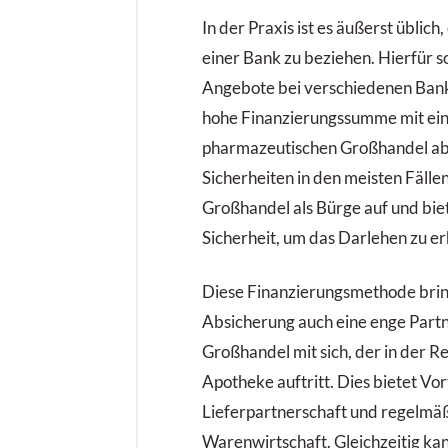
In der Praxis ist es äußerst üblic
einer Bank zu beziehen. Hierfür s
Angebote bei verschiedenen Bank
hohe Finanzierungssumme mit ein
pharmazeutischen Großhandel abg
Sicherheiten in den meisten Fällen 
Großhandel als Bürge auf und bie
Sicherheit, um das Darlehen zu er
Diese Finanzierungsmethode bring
Absicherung auch eine enge Part
Großhandel mit sich, der in der Re
Apotheke auftritt. Dies bietet Vor
Lieferpartnerschaft und regelmäß
Warenwirtschaft. Gleichzeitig ka