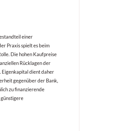
estandteil einer
er Praxis spielt es beim
olle. Die hohen Kaufpreise
nanziellen Rücklagen der
 Eigenkapital dient daher
cherheit gegenüber der Bank,
lich zu finanzierende
 günstigere