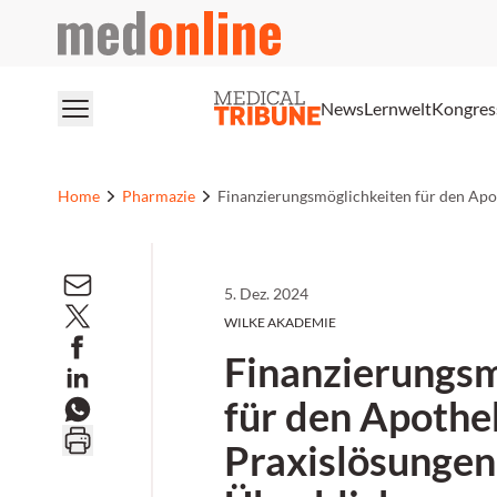
medonline
News
Lernwelt
Kongres
Home
Pharmazie
Finanzierungsmöglichkeiten für den Apo
5. Dez. 2024
WILKE AKADEMIE
Finanzierungsm
für den Apothe
Praxislösungen