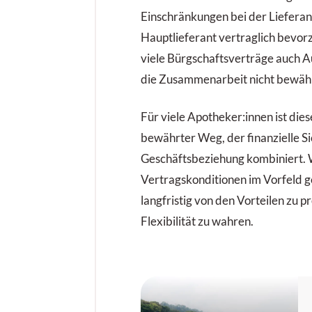
Einschränkungen bei der Liefera
Hauptlieferant vertraglich bevorz
viele Bürgschaftsverträge auch Au
die Zusammenarbeit nicht bewäh
Für viele Apotheker:innen ist die
bewährter Weg, der finanzielle Si
Geschäftsbeziehung kombiniert. Wi
Vertragskonditionen im Vorfeld g
langfristig von den Vorteilen zu p
Flexibilität zu wahren.