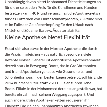
Unabhängig davon bietet Mohammed Dienstleistungen an,
für die er selbst den Preis für die Kundinnen und Kunden
festsetzen kann. 40 Pfund veranschlagt die Apotheke etwa
für das Entfernen von Ohrenschmalzpropfen, 75 Pfund sind
es im Falle der Gelbfieberimpfung für den Urlaub nach
Mittel- und Südamerika bzw. Äquatorialafrika.
Kleine Apotheke bietet Flexibilität
Es tut sich also etwas in der Morrab-Apotheke, die durch
die Praxis im gleichen Haus natürlich besonders viele
Rezepte einlöst. Generell ist der britische Apothekenmarkt
derzeit stark in Bewegung. Boots, das in Großbritannien
und Irland Apotheken genauso wie Gesundheits- und
Schönheitsshops in den besten Lagen betreibt, soll bis Ende
2024 nur mehr 1.900 statt 2.200 Filialen führen. Jene
Boots-Filiale, in der Mohammed dereinst angestellt war, hat
bereits ein Jahr nach seinem Weggang zugesperrt. Und
auch andere große Apothekenketten reduzieren ihr
Filalnetz. Die kleinen unabhängigen Apotheken gewinnen