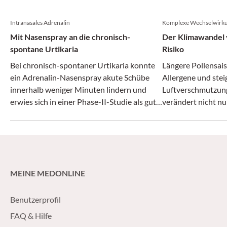
Intranasales Adrenalin
Komplexe Wechselwirk
Mit Nasenspray an die chronisch-
Der Klimawandel v
spontane Urtikaria
Risiko
Bei chronisch-spontaner Urtikaria konnte
Längere Pollensais
ein Adrenalin-Nasenspray akute Schübe
Allergene und ste
innerhalb weniger Minuten lindern und
Luftverschmutzun
erwies sich in einer Phase-II-Studie als gut
verändert nicht nu
verträglich.
zunehmend auch da
MEINE MEDONLINE
Benutzerprofil
FAQ & Hilfe