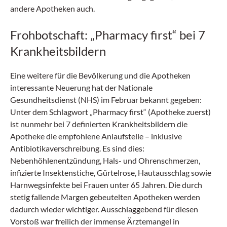
andere Apotheken auch.
Frohbotschaft: „Pharmacy first“ bei 7
Krankheitsbildern
Eine weitere für die Bevölkerung und die Apotheken
interessante Neuerung hat der Nationale
Gesundheitsdienst (NHS) im Februar bekannt gegeben:
Unter dem Schlagwort „Pharmacy first“ (Apotheke zuerst)
ist nunmehr bei 7 definierten Krankheitsbildern die
Apotheke die empfohlene Anlaufstelle – inklusive
Antibiotikaverschreibung. Es sind dies:
Nebenhöhlenentzündung, Hals- und Ohrenschmerzen,
infizierte Insektenstiche, Gürtelrose, Hautausschlag sowie
Harnwegsinfekte bei Frauen unter 65 Jahren. Die durch
stetig fallende Margen gebeutelten Apotheken werden
dadurch wieder wichtiger. Ausschlaggebend für diesen
Vorstoß war freilich der immense Ärztemangel in