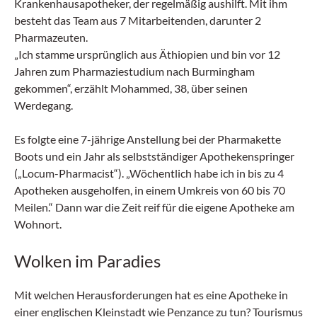
Krankenhausapotheker, der regelmäßig aushilft. Mit ihm
besteht das Team aus 7 Mitarbeitenden, darunter 2
Pharmazeuten.
„Ich stamme ursprünglich aus Äthiopien und bin vor 12
Jahren zum Pharmaziestudium nach Burmingham
gekommen“, erzählt Mohammed, 38, über seinen
Werdegang.
Es folgte eine 7-jährige Anstellung bei der Pharmakette
Boots und ein Jahr als selbstständiger Apothekenspringer
(„Locum-Pharmacist“). „Wöchentlich habe ich in bis zu 4
Apotheken ausgeholfen, in einem Umkreis von 60 bis 70
Meilen.“ Dann war die Zeit reif für die eigene Apotheke am
Wohnort.
Wolken im Paradies
Mit welchen Herausforderungen hat es eine Apotheke in
einer englischen Kleinstadt wie Penzance zu tun? Tourismus