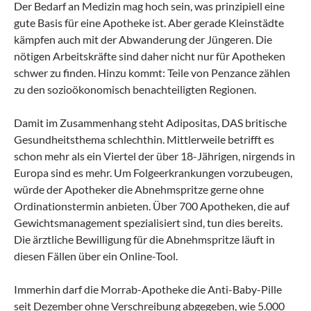
Der Bedarf an Medizin mag hoch sein, was prinzipiell eine
gute Basis für eine Apotheke ist. Aber gerade Kleinstädte
kämpfen auch mit der Abwanderung der Jüngeren. Die
nötigen Arbeitskräfte sind daher nicht nur für Apotheken
schwer zu finden. Hinzu kommt: Teile von Penzance zählen
zu den sozioökonomisch benachteiligten Regionen.
Damit im Zusammenhang steht Adipositas, DAS britische
Gesundheitsthema schlechthin. Mittlerweile betrifft es
schon mehr als ein Viertel der über 18-Jährigen, nirgends in
Europa sind es mehr. Um Folgeerkrankungen vorzubeugen,
würde der Apotheker die Abnehmspritze gerne ohne
Ordinationstermin anbieten. Über 700 Apotheken, die auf
Gewichtsmanagement spezialisiert sind, tun dies bereits.
Die ärztliche Bewilligung für die Abnehmspritze läuft in
diesen Fällen über ein Online-Tool.
Immerhin darf die Morrab-Apotheke die Anti-Baby-Pille
seit Dezember ohne Verschreibung abgegeben, wie 5.000