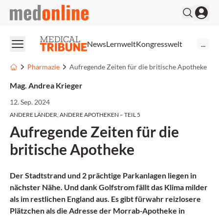
medonline
News
Lernwelt
Kongresswelt
...
Pharmazie
Aufregende Zeiten für die britische Apotheke
Mag. Andrea Krieger
12. Sep. 2024
ANDERE LÄNDER, ANDERE APOTHEKEN – TEIL 5
Aufregende Zeiten für die
britische Apotheke
Der Stadtstrand und 2 prächtige Parkanlagen liegen in
nächster Nähe. Und dank Golfstrom fällt das Klima milder
als im restlichen England aus. Es gibt fürwahr reizlosere
Plätzchen als die Adresse der Morrab-Apotheke in