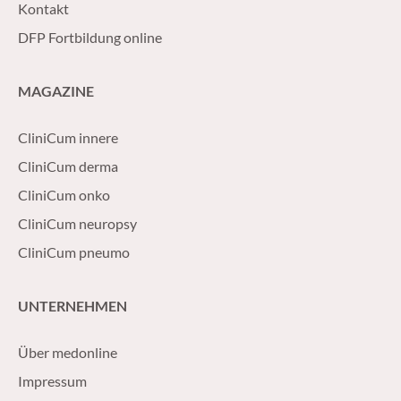
Kontakt
DFP Fortbildung online
MAGAZINE
CliniCum innere
CliniCum derma
CliniCum onko
CliniCum neuropsy
CliniCum pneumo
UNTERNEHMEN
Über medonline
Impressum