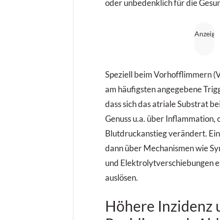
oder unbedenklich für die Gesund
Speziell beim Vorhofflimmern (VH
am häufigsten angegebene Trig
dass sich das atriale Substrat
Genuss u.a. über Inflammation, 
Blutdruckanstieg verändert. Ei
dann über Mechanismen wie Sy
und Elektrolytverschiebungen 
auslösen.
Höhere Inzidenz