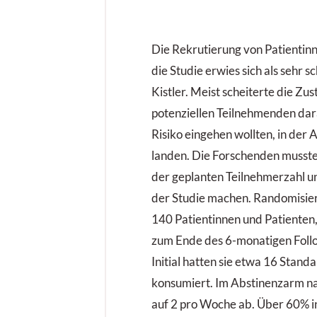
Die Rekrutierung von Patientinn
die Studie erwies sich als sehr s
Kistler. Meist scheiterte die Z
potenziellen Teilnehmenden dara
Risiko eingehen wollten, in der
landen. Die Forschenden musste
der geplanten Teilnehmerzahl u
der Studie machen. Randomisie
140 Patientinnen und Patienten
zum Ende des 6-monatigen Follo
Initial hatten sie etwa 16 Stan
konsumiert. Im Abstinenzarm n
auf 2 pro Woche ab. Über 60% i