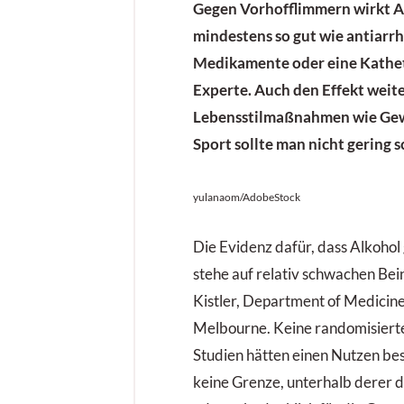
Gegen Vorhofflimmern wirkt A
mindestens so gut wie antiarr
Medikamente oder eine Kathete
Experte. Auch den Effekt weit
Lebensstilmaßnahmen wie Gew
Sport sollte man nicht gering 
yulanaom/AdobeStock
Die Evidenz dafür, dass Alkohol g
stehe auf relativ schwachen Bein
Kistler, Department of Medicine
Melbourne. Keine randomisierte
Studien hätten einen Nutzen bes
keine Grenze, unterhalb derer