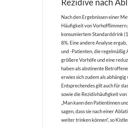
Rezidive nach Abl
Nach den Ergebnissen einer Met
Häufigkeit von Vorhofflimmern p
konsumiertem Standarddrink (1
8%. Eine andere Analyse ergab,
und -Patienten, die regelmäßig 
größere Vorhöfe und eine reduzi
haben als abstinente Betroffen
erwies sich zudem als abhängig 
Entsprechendes gilt auch für da
sowie die Rezidivhäufigkeit von
„Man kann den Patientinnen und 
sagen, dass sie nach einer Abla
weiter trinken können“, so Kistle