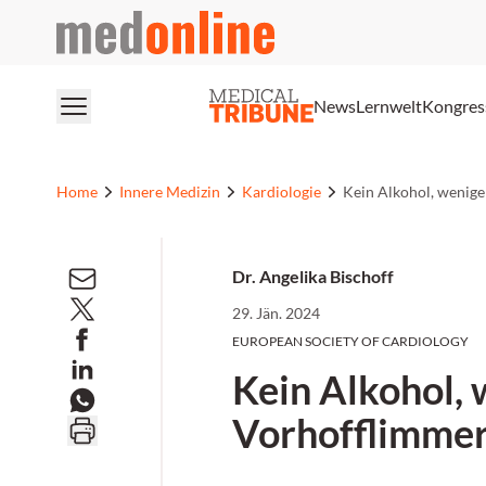
medonline
News
Lernwelt
Kongres
Home
Innere Medizin
Kardiologie
Kein Alkohol, wenig
Dr. Angelika Bischoff
29. Jän. 2024
EUROPEAN SOCIETY OF CARDIOLOGY
Kein Alkohol, 
Vorhofflimme