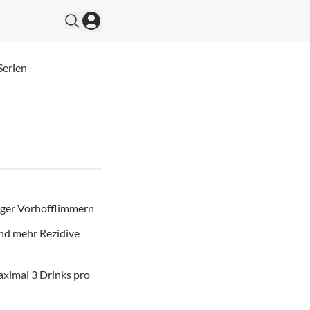
Serien
iger Vorhofflimmern
nd mehr Rezidive
aximal 3 Drinks pro