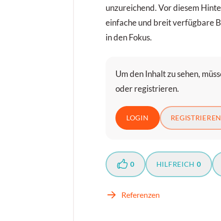
unzureichend. Vor diesem Hint
einfache und breit verfügbare
in den Fokus.
Um den Inhalt zu sehen, müsse
oder registrieren.
LOGIN
REGISTRIERE
0
HILFREICH
0
Referenzen