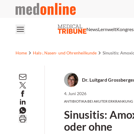
medonline
News
Lernwelt
Kongres
Home
Hals-, Nasen- und Ohrenheilkunde
Sinusitis: Amoxi
Dr. Luitgard Grossberge
4. Juni 2026
ANTIBIOTIKA BEI AKUTER ERKRANKUNG
Sinusitis: Amox
oder ohne