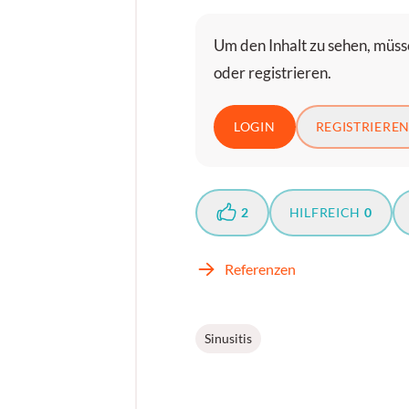
Um den Inhalt zu sehen, müsse
oder registrieren.
LOGIN
REGISTRIERE
2
HILFREICH
0
Referenzen
Sinusitis