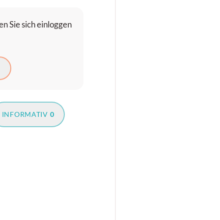
n Sie sich einloggen
N
INFORMATIV
0