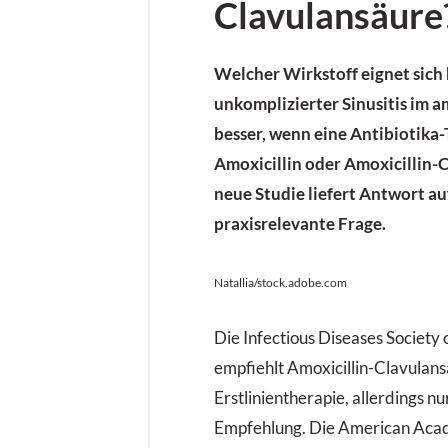
Clavulansäure
Welcher Wirkstoff eignet sich 
unkomplizierter Sinusitis im 
besser, wenn eine Antibiotika-T
Amoxicillin oder Amoxicillin-
neue Studie liefert Antwort au
praxisrelevante Frage.
Natallia/stock.adobe.com
Die Infectious Diseases Society
empfiehlt Amoxicillin-Clavulans
Erstlinientherapie, allerdings n
Empfehlung. Die American Aca