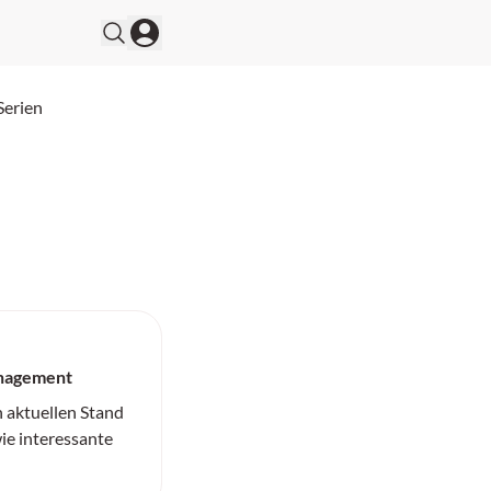
Serien
anagement
n aktuellen Stand
ie interessante