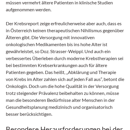
müssen vermehrt ältere Patienten in klinische Studien
aufgenommen werden.
Der Krebsreport zeige erfreulicherweise aber auch, dass es
in Österreich keinen therapeutischen Nihilismus gegenüber
Älteren gibt. Die Versorgung mit innovativen
onkologischen Medikamenten bis ins hohe Alter ist
gewährleistet, so Doz. Strasser-Weippl. Und auch ein
verbessertes Überleben durch moderne Krebstherapien sei
bei bestimmten Krebserkrankungen auch für ältere
Patienten gegeben. Das heißt, „Abklärung und Therapie
von Krebs im Alter zahlen sich auf jeden Fall aus“, betont die
Onkologin. Doch um die hohe Qualität in der Versorgung
trotz steigender Prävalenz beibehalten zu können, müsse
man die besonderen Bedürfnisse alter Menschen in der
Gesundheitsplanung medizinisch und organisatorisch
besser berücksichtigen.
Besondere Herausforderungen bei der