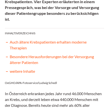
Krebspatienten. Vier Experten erläuterten in einem
Pressegespräch, was bei der Vorsorge und Versorgung
dieser Patientengruppe besonders zu berücksichtigen
ist.
INHALTSVERZEICHNIS
Auch ältere Krebspatienten erhalten moderne
Therapien
Besondere Herausforderungen bei der Versorgung
älterer Patienten
weitere Inhalte
OeGHO/APA-Fotoservice/Ludwig Schedl
In Österreich erkranken jedes Jahr rund 46.000 Menschen
an Krebs, und derzeit leben etwa 440.000 Menschen mit
der Diagnose. Bereits heute sind mehr als 60% aller