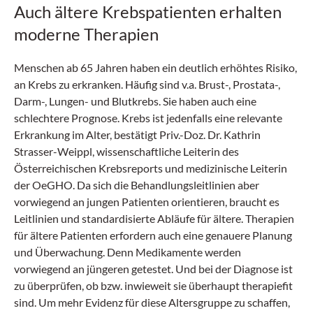
Auch ältere Krebspatienten erhalten
moderne Therapien
Menschen ab 65 Jahren haben ein deutlich erhöhtes Risiko,
an Krebs zu erkranken. Häufig sind v.a. Brust-, Prostata-,
Darm-, Lungen- und Blutkrebs. Sie haben auch eine
schlechtere Prognose. Krebs ist jedenfalls eine relevante
Erkrankung im Alter, bestätigt Priv.-Doz. Dr. Kathrin
Strasser-Weippl, wissenschaftliche Leiterin des
Österreichischen Krebsreports und medizinische Leiterin
der OeGHO. Da sich die Behandlungsleitlinien aber
vorwiegend an jungen Patienten orientieren, braucht es
Leitlinien und standardisierte Abläufe für ältere. Therapien
für ältere Patienten erfordern auch eine genauere Planung
und Überwachung. Denn Medikamente werden
vorwiegend an jüngeren getestet. Und bei der Diagnose ist
zu überprüfen, ob bzw. inwieweit sie überhaupt therapiefit
sind. Um mehr Evidenz für diese Altersgruppe zu schaffen,