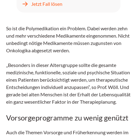
kehrt jedoch zwei Tage später mit
Jetzt Fall lösen
unstillbarem Erbrechen, Kopfschmerzen und
progredientem Fieber zurück.
So ist die Polymedikation ein Problem. Dabei werden zehn
und mehr verschiedene Medikamente eingenommen. Nicht
unbedingt nötige Medikamente müssen zugunsten von
Onkologika abgesetzt werden.
„Besonders in dieser Altersgruppe sollte die gesamte
medizinische, funktionelle, soziale und psychische Situation
eines Patienten berücksichtigt werden, um therapeutische
Entscheidungen individuell anzupassen“, so Prof. Wöll. Und
gerade bei alten Menschen ist der Erhalt der Lebensqualität
ein ganz wesentlicher Faktor in der Therapieplanung.
Vorsorgeprogramme zu wenig genützt
Auch die Themen Vorsorge und Früherkennung werden im