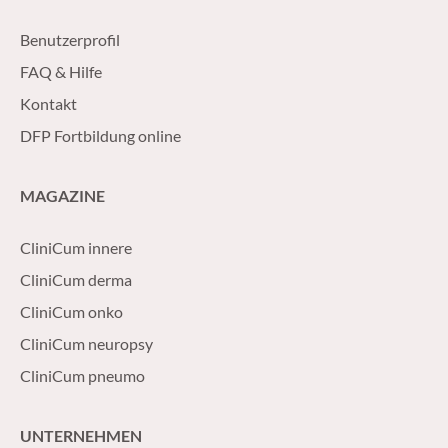
Benutzerprofil
FAQ & Hilfe
Kontakt
DFP Fortbildung online
MAGAZINE
CliniCum innere
CliniCum derma
CliniCum onko
CliniCum neuropsy
CliniCum pneumo
UNTERNEHMEN