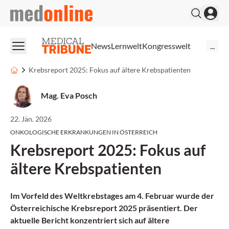
medonline
News
Lernwelt
Kongresswelt
...
Krebsreport 2025: Fokus auf ältere Krebspatienten
Mag. Eva Posch
22. Jän. 2026
ONKOLOGISCHE ERKRANKUNGEN IN ÖSTERREICH
Krebsreport 2025: Fokus auf
ältere Krebspatienten
Im Vorfeld des Weltkrebstages am 4. Februar wurde der
Österreichische Krebsreport 2025 präsentiert. Der
aktuelle Bericht konzentriert sich auf ältere