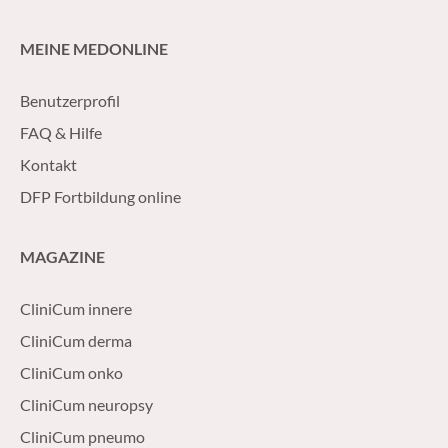
MEINE MEDONLINE
Benutzerprofil
FAQ & Hilfe
Kontakt
DFP Fortbildung online
MAGAZINE
CliniCum innere
CliniCum derma
CliniCum onko
CliniCum neuropsy
CliniCum pneumo