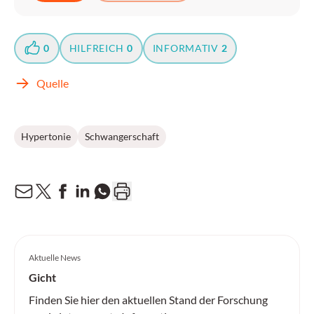
0
HILFREICH
0
INFORMATIV
2
Quelle
Hypertonie
Schwangerschaft
Aktuelle News
Gicht
Finden Sie hier den aktuellen Stand der Forschung