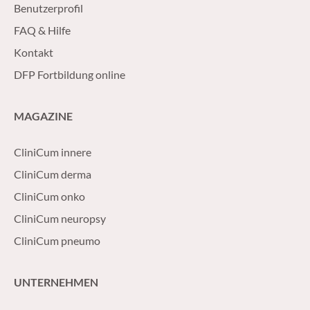
Benutzerprofil
FAQ & Hilfe
Kontakt
DFP Fortbildung online
MAGAZINE
CliniCum innere
CliniCum derma
CliniCum onko
CliniCum neuropsy
CliniCum pneumo
UNTERNEHMEN