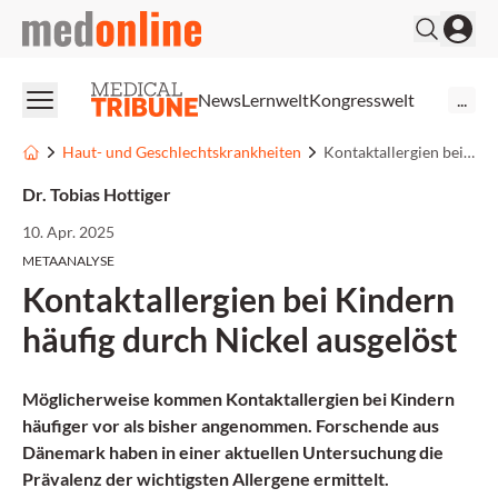
medonline
News
Lernwelt
Kongresswelt
...
Haut- und Geschlechtskrankheiten
Kontaktallergien bei Kindern häufig durch Nickel ausgelöst
Dr. Tobias Hottiger
10. Apr. 2025
METAANALYSE
Kontaktallergien bei Kindern
häufig durch Nickel ausgelöst
Möglicherweise kommen Kontaktallergien bei Kindern
häufiger vor als bisher angenommen. Forschende aus
Dänemark haben in einer aktuellen Untersuchung die
Prävalenz der wichtigsten Allergene ermittelt.