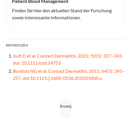
Patient Blood Management
Finden Sie hier den aktuellen Stand der Forschung
sowie interessante Informationen.
REFERENZEN
Isufi D et al. Contact Dermatitis. 2025; 92(5): 327–343.
doi: 10.1111/cod.14753
Bonitsis NG et al. Contact Dermatitis. 2011; 64(5): 245–
257. doi:10.1111/j.1600-0536.2010.01860.x