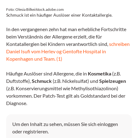
Foto: Olesia Bilkei/stock.adobe.com
Schmuck ist ein häufiger Auslöser einer Kontaktallergie.
In den vergangenen zehn hat man erhebliche Fortschritte
beim Verständnis der Allergene erzielt, die für
Kontatallergien bei Kindern verantwortlich sind,
schreiben
Daniel Isufi vom Herlev og Gentofte Hospital in
Kopenhagen und Team. (1)
Häufige Auslöser sind Allergene, die in
Kosmetika
(z.B.
Duftstoffe),
Schmuck
(z.B. Nickelsulfat) und
Spielzeugen
(z.B. Konservierungsmittel wie Methylisothiazolinon)
vorkommen. Der Patch-Test gilt als Goldstandard bei der
Diagnose.
Um den Inhalt zu sehen, müssen Sie sich einloggen
oder registrieren.