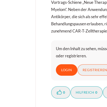
Vortrags-Schiene „Neue Therap
Myelom“. Neben der Anwendung 
Antikörper, die sich als sehr ef
Behandlungspausen erlauben, r
zunehmend CAR-T-Zelltherapien
Um den Inhalt zu sehen, müsse
oder registrieren.
LOGIN
REGISTRIERE
0
HILFREICH
0