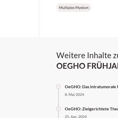
Multiples Myelom
Weitere Inhalte 
OEGHO FRÜHJA
OeGHO: Das intratumorale
8. Mai 2024
OeGHO: Zielgerichtete Ther
25. Apr. 2024