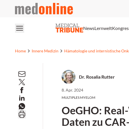
medonline
News
Lernwelt
Kongres
Home
Innere Medizin
Hämatologie und internistische Onk
Dr. Rosalia Rutter
8. Apr. 2024
MULTIPLES MYELOM
OeGHO: Real-
Daten zu CAR-