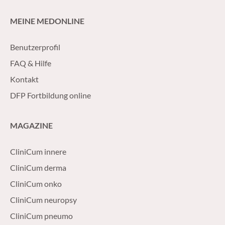
weiterhin im Steige
MEINE MEDONLINE
Benutzerprofil
FAQ & Hilfe
Kontakt
DFP Fortbildung online
MAGAZINE
CliniCum innere
CliniCum derma
CliniCum onko
CliniCum neuropsy
CliniCum pneumo