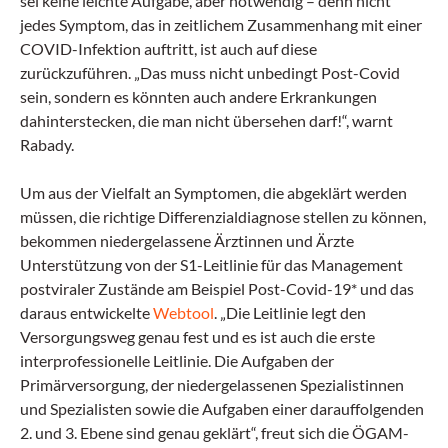
sei keine leichte Aufgabe, aber notwendig – denn nicht
jedes Symptom, das in zeitlichem Zusammenhang mit einer
COVID-Infektion auftritt, ist auch auf diese
zurückzuführen. „Das muss nicht unbedingt Post-Covid
sein, sondern es könnten auch andere Erkrankungen
dahinterstecken, die man nicht übersehen darf!“, warnt
Rabady.
Um aus der Vielfalt an Symptomen, die abgeklärt werden
müssen, die richtige Differenzialdiagnose stellen zu können,
bekommen niedergelassene Ärztinnen und Ärzte
Unterstützung von der S1-Leitlinie für das Management
postviraler Zustände am Beispiel Post-Covid-19* und das
daraus entwickelte
Webtool
. „Die Leitlinie legt den
Versorgungsweg genau fest und es ist auch die erste
interprofessionelle Leitlinie. Die Aufgaben der
Primärversorgung, der niedergelassenen Spezialistinnen
und Spezialisten sowie die Aufgaben einer darauffolgenden
2. und 3. Ebene sind genau geklärt“, freut sich die ÖGAM-