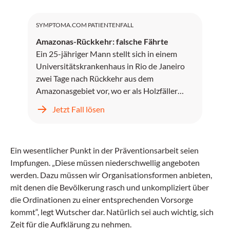
SYMPTOMA.COM PATIENTENFALL
Amazonas-Rückkehr: falsche Fährte
Ein 25-jähriger Mann stellt sich in einem
Universitätskrankenhaus in Rio de Janeiro
zwei Tage nach Rückkehr aus dem
Amazonasgebiet vor, wo er als Holzfäller
gearbeitet hat.
Jetzt Fall lösen
Ein wesentlicher Punkt in der Präventionsarbeit seien
Impfungen. „Diese müssen niederschwellig angeboten
werden. Dazu müssen wir Organisationsformen anbieten,
mit denen die Bevölkerung rasch und unkompliziert über
die Ordinationen zu einer entsprechenden Vorsorge
kommt“, legt Wutscher dar. Natürlich sei auch wichtig, sich
Zeit für die Aufklärung zu nehmen.