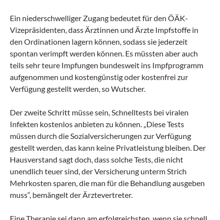
Ein niederschwelliger Zugang bedeutet für den ÖÄK-
Vizepräsidenten, dass Ärztinnen und Ärzte Impfstoffe in
den Ordinationen lagern können, sodass sie jederzeit
spontan verimpft werden können. Es müssten aber auch
teils sehr teure Impfungen bundesweit ins Impfprogramm
aufgenommen und kostengünstig oder kostenfrei zur
Verfügung gestellt werden, so Wutscher.
Der zweite Schritt müsse sein, Schnelltests bei viralen
Infekten kostenlos anbieten zu können. „Diese Tests
müssen durch die Sozialversicherungen zur Verfügung
gestellt werden, das kann keine Privatleistung bleiben. Der
Hausverstand sagt doch, dass solche Tests, die nicht
unendlich teuer sind, der Versicherung unterm Strich
Mehrkosten sparen, die man für die Behandlung ausgeben
muss“, bemängelt der Ärztevertreter.
Eine Therapie sei dann am erfolgreichsten, wenn sie schnell