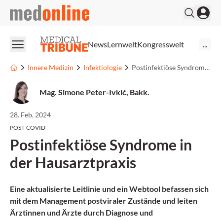
medonline
News
Lernwelt
Kongresswelt
...
Innere Medizin
Infektiologie
Postinfektiöse Syndrome in der Hausarztpraxis
Mag. Simone Peter-Ivkić, Bakk.
28. Feb. 2024
POST-COVID
Postinfektiöse Syndrome in
der Hausarztpraxis
Eine aktualisierte Leitlinie und ein Webtool befassen sich
mit dem Management postviraler Zustände und leiten
Ärztinnen und Ärzte durch Diagnose und