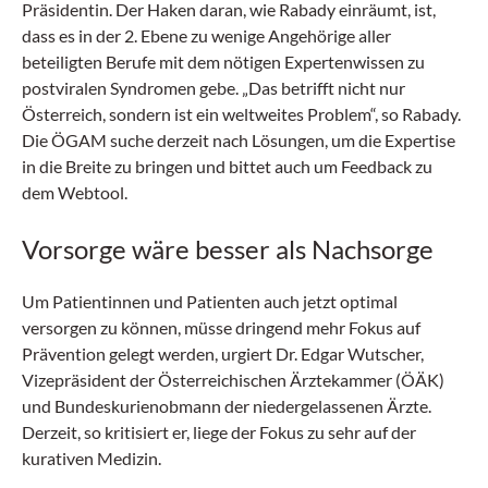
Präsidentin. Der Haken daran, wie Rabady einräumt, ist,
dass es in der 2. Ebene zu wenige Angehörige aller
beteiligten Berufe mit dem nötigen Expertenwissen zu
postviralen Syndromen gebe. „Das betrifft nicht nur
Österreich, sondern ist ein weltweites Problem“, so Rabady.
Die ÖGAM suche derzeit nach Lösungen, um die Expertise
in die Breite zu bringen und bittet auch um Feedback zu
dem Webtool.
Vorsorge wäre besser als Nachsorge
Um Patientinnen und Patienten auch jetzt optimal
versorgen zu können, müsse dringend mehr Fokus auf
Prävention gelegt werden, urgiert Dr. Edgar Wutscher,
Vizepräsident der Österreichischen Ärztekammer (ÖÄK)
und Bundeskurienobmann der niedergelassenen Ärzte.
Derzeit, so kritisiert er, liege der Fokus zu sehr auf der
kurativen Medizin.