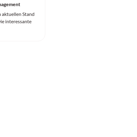
anagement
n aktuellen Stand
ie interessante