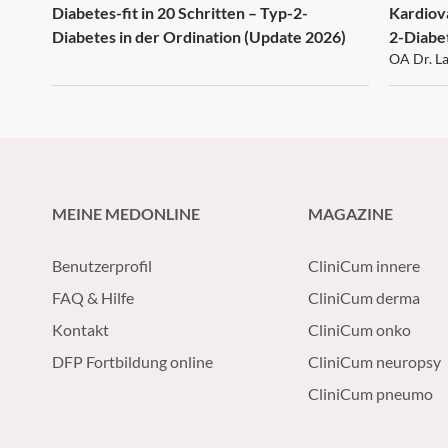
Diabetes-fit in 20 Schritten – Typ-2-
Kardiov
Diabetes in der Ordination (Update 2026)
2-Diabe
OA Dr. L
MEINE MEDONLINE
MAGAZINE
Benutzerprofil
CliniCum innere
FAQ & Hilfe
CliniCum derma
Kontakt
CliniCum onko
DFP Fortbildung online
CliniCum neuropsy
CliniCum pneumo