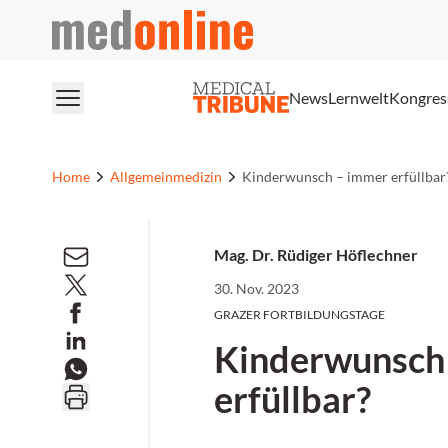
medonline
News
Lernwelt
Kongres
Home
Allgemeinmedizin
Kinderwunsch – immer erfüllbar
Mag. Dr. Rüdiger Höflechner
30. Nov. 2023
GRAZER FORTBILDUNGSTAGE
Kinderwunsch
erfüllbar?