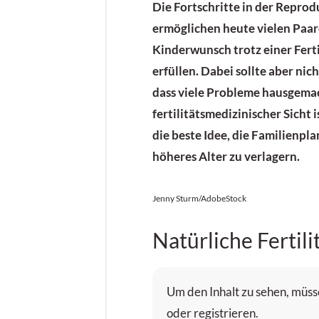
Die Fortschritte in der Repro
ermöglichen heute vielen Paar
Kinderwunsch trotz einer Ferti
erfüllen. Dabei sollte aber ni
dass viele Probleme hausgemac
fertilitätsmedizinischer Sicht 
die beste Idee, die Familienpl
höheres Alter zu verlagern.
Jenny Sturm/AdobeStock
Natürliche Fertili
Um den Inhalt zu sehen, müsse
oder registrieren.