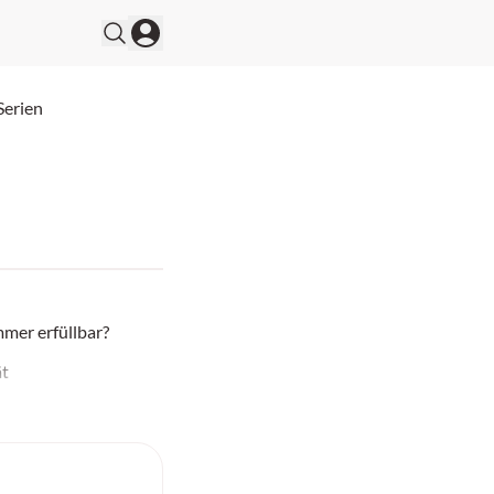
Serien
mer erfüllbar?
ät