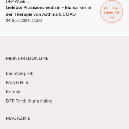
DFP Webinar
Gelebte Präzisionsmedizin – Biomarker in
WEITERE
INHALTE
der Therapie von Asthma & COPD
24. Sep. 2026
,
21:00
MEINE MEDONLINE
Benutzerprofil
FAQ & Hilfe
Kontakt
DFP Fortbildung online
MAGAZINE