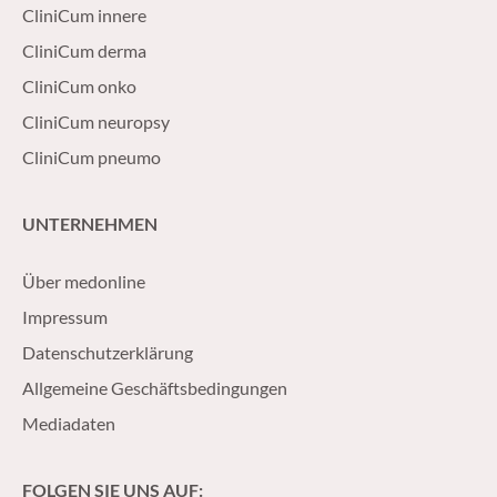
CliniCum innere
CliniCum derma
CliniCum onko
CliniCum neuropsy
CliniCum pneumo
UNTERNEHMEN
Über medonline
Impressum
Datenschutzerklärung
Allgemeine Geschäftsbedingungen
Mediadaten
FOLGEN SIE UNS AUF: