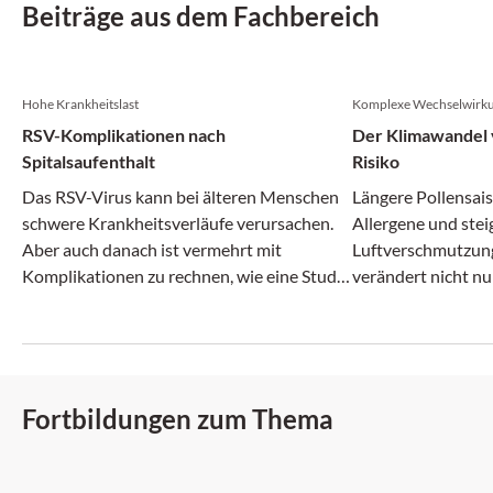
Beiträge aus dem Fachbereich
Hohe Krankheitslast
Komplexe Wechselwirk
RSV-Komplikationen nach
Der Klimawandel v
Spitalsaufenthalt
Risiko
Das RSV-Virus kann bei älteren Menschen
Längere Pollensais
schwere Krankheitsverläufe verursachen.
Allergene und ste
Aber auch danach ist vermehrt mit
Luftverschmutzun
Komplikationen zu rechnen, wie eine Studie
verändert nicht nu
zeigt.
zunehmend auch da
Fortbildungen zum Thema
DFP