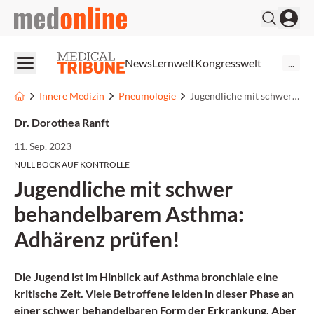
medonline
News
Lernwelt
Kongresswelt
...
Innere Medizin
Pneumologie
Jugendliche mit schwer behandelbarem Asthma: Adhärenz prüfen!
Dr. Dorothea Ranft
11. Sep. 2023
NULL BOCK AUF KONTROLLE
Jugendliche mit schwer
behandelbarem Asthma:
Adhärenz prüfen!
Die Jugend ist im Hinblick auf Asthma bronchiale eine
kritische Zeit. Viele Betroffene leiden in dieser Phase an
einer schwer behandelbaren Form der Erkrankung. Aber