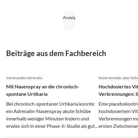
Beiträge aus dem Fachbereich
Intranasales Adrenalin
Keine Vorteile, aber höh
Mit Nasenspray an die chronisch-
Hochdosiertes Vit
spontane Urtikaria
Verbrennungen: S
Bei chronisch-spontaner Urtikaria konnte
Eine placebokontro
ein Adrenalin-Nasenspray akute Schübe
hochdosiertem Vit
innerhalb weniger Minuten lindern und
Verbrennungen mus
erwies sich in einer Phase-II-Studie als gut
ersten Zwischena
verträglich.
werden.