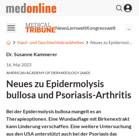
medonline
News
Lernwelt
Kongresswelt
...
Haut- und Geschlechtskrankheiten
Neues zu Epidermolysis bullosa und Psoriasis-Arthritis
Dr. Susanne Kammerer
16. Mai 2023
AMERICAN ACADEMY OF DERMATOLOGY (AAD)
Neues zu Epidermolysis
bullosa und Psoriasis-Arthritis
Bei der Epidermolysis bullosa mangelt es an
Therapieoptionen. Eine Wundauflage mit Birkenextrakt
kann Linderung verschaffen. Eine weitere Untersuchung
aus den USA unterstützt auch bei der Psoriasis das