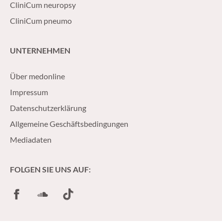
CliniCum neuropsy
CliniCum pneumo
UNTERNEHMEN
Über medonline
Impressum
Datenschutzerklärung
Allgemeine Geschäftsbedingungen
Mediadaten
FOLGEN SIE UNS AUF:
Facebook
SoundCloud
TikTok