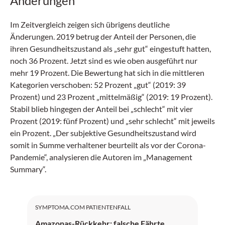
Änderungen
Im Zeitvergleich zeigen sich übrigens deutliche
Änderungen. 2019 betrug der Anteil der Personen, die
ihren Gesundheitszustand als „sehr gut“ eingestuft hatten,
noch 36 Prozent. Jetzt sind es wie oben ausgeführt nur
mehr 19 Prozent. Die Bewertung hat sich in die mittleren
Kategorien verschoben: 52 Prozent „gut“ (2019: 39
Prozent) und 23 Prozent „mittelmäßig“ (2019: 19 Prozent).
Stabil blieb hingegen der Anteil bei „schlecht“ mit vier
Prozent (2019: fünf Prozent) und „sehr schlecht“ mit jeweils
ein Prozent. „Der subjektive Gesundheitszustand wird
somit in Summe verhaltener beurteilt als vor der Corona-
Pandemie“, analysieren die Autoren im „Management
Summary“.
SYMPTOMA.COM PATIENTENFALL
Amazonas-Rückkehr: falsche Fährte