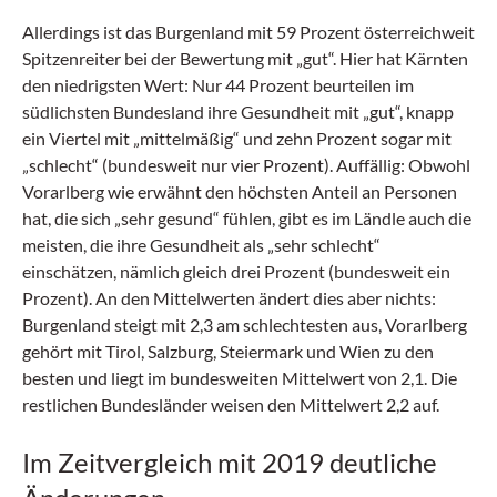
Allerdings ist das Burgenland mit 59 Prozent österreichweit
Spitzenreiter bei der Bewertung mit „gut“. Hier hat Kärnten
den niedrigsten Wert: Nur 44 Prozent beurteilen im
südlichsten Bundesland ihre Gesundheit mit „gut“, knapp
ein Viertel mit „mittelmäßig“ und zehn Prozent sogar mit
„schlecht“ (bundesweit nur vier Prozent). Auffällig: Obwohl
Vorarlberg wie erwähnt den höchsten Anteil an Personen
hat, die sich „sehr gesund“ fühlen, gibt es im Ländle auch die
meisten, die ihre Gesundheit als „sehr schlecht“
einschätzen, nämlich gleich drei Prozent (bundesweit ein
Prozent). An den Mittelwerten ändert dies aber nichts:
Burgenland steigt mit 2,3 am schlechtesten aus, Vorarlberg
gehört mit Tirol, Salzburg, Steiermark und Wien zu den
besten und liegt im bundesweiten Mittelwert von 2,1. Die
restlichen Bundesländer weisen den Mittelwert 2,2 auf.
Im Zeitvergleich mit 2019 deutliche