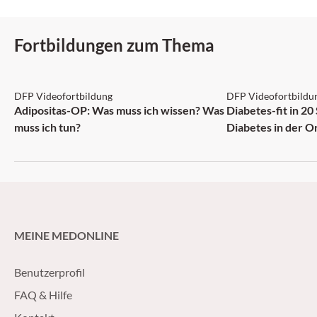
Fortbildungen zum Thema
DFP: 2 Punkte
DFP: 5 Punkte
DFP Videofortbildung
DFP Videofortbildu
NEU
Adipositas-OP: Was muss ich wissen? Was
Diabetes-fit in 20
muss ich tun?
Diabetes in der O
MEINE MEDONLINE
Benutzerprofil
FAQ & Hilfe