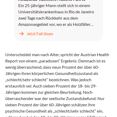
Ein 25-jähriger Mann stellt sich in einem
Universitätskrankenhaus in Rio de Janeiro
zwei Tage nach Rückkehr aus dem
Amazonasgebiet vor, wo er als Holzfäller
gearbeitet hat.
Jetzt Fall lösen
Unterscheidet man nach Alter, spricht der Austrian Health
Report von einem „paradoxen“ Ergebnis: Demnach ist es
wenig überraschend, dass neun Prozent der über 60-
Jährigen ihren körperlichen Gesundheitszustand als
„schlecht/sehr schlecht“ bezeichnen. Was jedoch
erstaunlich sei: Auch sieben Prozent der 18- bis 29-
Jährigen kommen zur gleichen Beurteilung. Noch
überraschender war der seelische Zustandsbefund: Nur
sieben Prozent der über 60-Jährigen schätzen ihre
psychische Gesundheit als „schlecht/sehr schlecht“ ein,