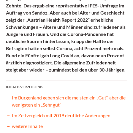
Zehnte. Das ergab eine repräsentative IFES-Umfrage im
Auftrag von Sandoz. Aber auch bei Alter und Geschlecht
zeigt der „Austrian Health Report 2022“ erhebliche
Schwankungen – Ältere und Männer sind zufriedener als
Jüngere und Frauen. Und die Corona-Pandemie hat
deutliche Spuren hinterlassen, knapp die Hälfte der
Befragten hatten selbst Corona, acht Prozent mehrmals.
Rund ein Fünftel gab Long Covid an, davon neun Prozent
ärztlich diagnostiziert. Die allgemeine Zufriedenheit
steigt aber wieder – zumindest bei den über 30-Jährigen.
INHALTSVERZEICHNIS
Im Burgenland geben sich die meisten ein „Gut“, aber die
wenigsten ein „Sehr gut“
Im Zeitvergleich mit 2019 deutliche Änderungen
weitere Inhalte