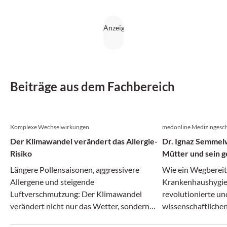
Beiträge aus dem Fachbereich
Komplexe Wechselwirkungen
medonline Medizingesch
Der Klimawandel verändert das Allergie-
Dr. Ignaz Semmelw
Risiko
Mütter und sein g
Irrenanstalt
Längere Pollensaisonen, aggressivere
Wie ein Wegberei
Allergene und steigende
Krankenhaushygie
Luftverschmutzung: Der Klimawandel
revolutionierte un
verändert nicht nur das Wetter, sondern
wissenschaftlichen
zunehmend auch das Allergie-Risiko.
zerbrach.