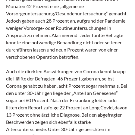
Monaten 42 Prozent eine „allgemeine
Vorsorgeuntersuchung/Gesundenuntersuchung“ gemacht.
Jedoch gaben auch 28 Prozent an, aufgrund der Pandemie
weniger Vorsorge- oder Routineuntersuchungen in
Anspruch zu nehmen. Alarmierend: Jeder fünfte Befragte
konnte eine notwendige Behandlung nicht oder seltener
durchführen lassen und neun Prozent waren von einer
verschobenen Operation betroffen.
Auch die direkten Auswirkungen von Corona kennt knapp
die Hälfte der Befragten: 46 Prozent gaben an, selbst
Corona gehabt zu haben, acht Prozent sogar mehrmals. Bei
den unter 30-Jährigen liege der „Anteil an Genesenen“
sogar bei 60 Prozent. Nach der Erkrankung leiden oder
litten dem Report zufolge 22 Prozent an Long Covid, davon
13 Prozent ohne ärztliche Diagnose. Bei den abgefragten
Beschwerden zeigen sich ebenfalls starke
Altersunterschiede: Unter 30-Jährige berichten im