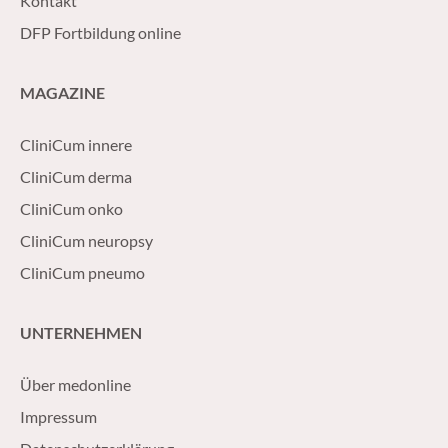
Kontakt
DFP Fortbildung online
MAGAZINE
CliniCum innere
CliniCum derma
CliniCum onko
CliniCum neuropsy
CliniCum pneumo
UNTERNEHMEN
Über medonline
Impressum