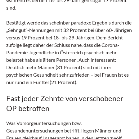
während es bei den 18- bis 29-Jährigen sogar 17 Prozent
sind.
Bestätigt werde das scheinbar paradoxe Ergebnis durch die
„Sehr gut“-Nennungen mit 32 Prozent bei über 60-Jährigen
versus 19 Prozent bei 18- bis 29-Jährigen. Dem Bericht
zufolge liegt daher der Schluss nahe, dass die Corona-
Pandemie Jugendliche in Österreich psychisch mehr
belastet habe als ältere Personen. Auch interessant:
Deutlich mehr Männer (31 Prozent) sind mit ihrer
psychischen Gesundheit sehr zufrieden – bei Frauen ist es
nur rund ein Fünftel (21 Prozent).
Fast jeder Zehnte von verschobener
OP betroffen
Was Vorsorgeuntersuchungen bzw.
Gesundenuntersuchungen betrifft, liegen Männer und
Frauen gleichauf. Insgesamt haben in den letzten zwölf