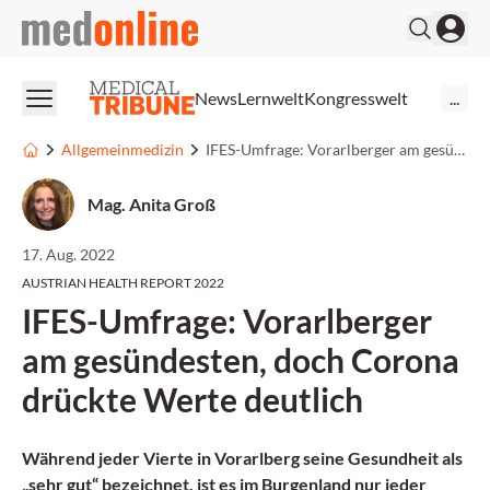
medonline
News
Lernwelt
Kongresswelt
...
Allgemeinmedizin
IFES-Umfrage: Vorarlberger am gesündesten, doch Corona drückte Werte deutlich
Mag. Anita Groß
17. Aug. 2022
AUSTRIAN HEALTH REPORT 2022
IFES-Umfrage: Vorarlberger
am gesündesten, doch Corona
drückte Werte deutlich
Während jeder Vierte in Vorarlberg seine Gesundheit als
„sehr gut“ bezeichnet, ist es im Burgenland nur jeder