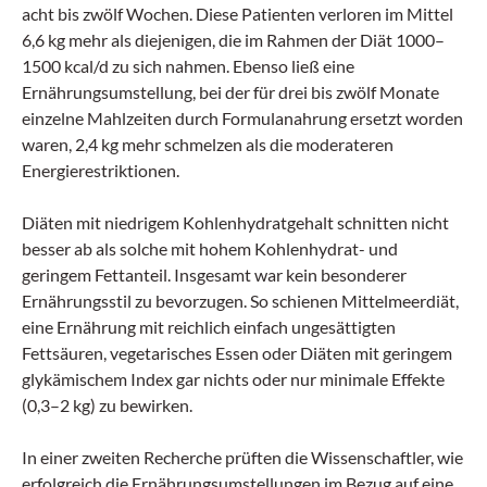
acht bis zwölf Wochen. Diese Patienten verloren im Mittel
6,6 kg mehr als diejenigen, die im Rahmen der Diät 1000–
1500 kcal/d zu sich nahmen. Ebenso ließ eine
Ernährungsumstellung, bei der für drei bis zwölf Monate
einzelne Mahlzeiten durch Formulanahrung ersetzt worden
waren, 2,4 kg mehr schmelzen als die moderateren
Energierestriktionen.
Diäten mit niedrigem Kohlenhydratgehalt schnitten nicht
besser ab als solche mit hohem Kohlenhydrat- und
geringem Fettanteil. Insgesamt war kein besonderer
Ernährungsstil zu bevorzugen. So schienen Mittelmeerdiät,
eine Ernährung mit reichlich einfach ungesättigten
Fettsäuren, vegetarisches Essen oder Diäten mit geringem
glykämischem Index gar nichts oder nur minimale Effekte
(0,3–2 kg) zu bewirken.
In einer zweiten Recherche prüften die Wissenschaftler, wie
erfolgreich die Ernährungsumstellungen im Bezug auf eine