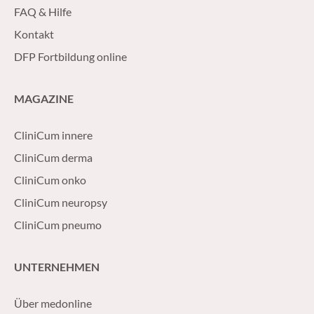
FAQ & Hilfe
Kontakt
DFP Fortbildung online
MAGAZINE
CliniCum innere
CliniCum derma
CliniCum onko
CliniCum neuropsy
CliniCum pneumo
UNTERNEHMEN
Über medonline