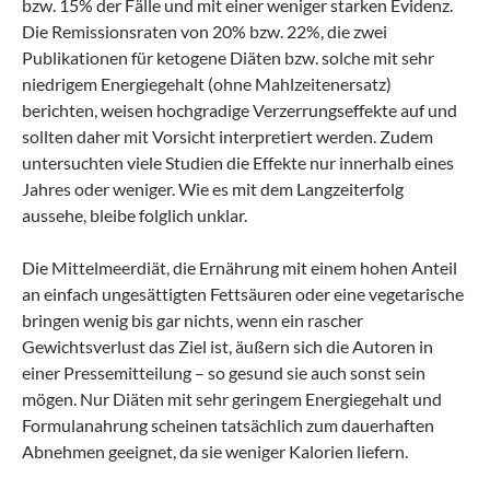
bzw. 15% der Fälle und mit einer weniger starken Evidenz.
Die Remissionsraten von 20% bzw. 22%, die zwei
Publikationen für ketogene Diäten bzw. solche mit sehr
niedrigem Energiegehalt (ohne Mahlzeitenersatz)
berichten, weisen hochgradige Verzerrungseffekte auf und
sollten daher mit Vorsicht interpretiert werden. Zudem
untersuchten viele Studien die Effekte nur innerhalb eines
Jahres oder weniger. Wie es mit dem Langzeiterfolg
aussehe, bleibe folglich unklar.
Die Mittelmeerdiät, die Ernährung mit einem hohen Anteil
an einfach ungesättigten Fettsäuren oder eine vegetarische
bringen wenig bis gar nichts, wenn ein rascher
Gewichtsverlust das Ziel ist, äußern sich die Autoren in
einer Pressemitteilung – so gesund sie auch sonst sein
mögen. Nur Diäten mit sehr geringem Energiegehalt und
Formulanahrung scheinen tatsächlich zum dauerhaften
Abnehmen geeignet, da sie weniger Kalorien liefern.