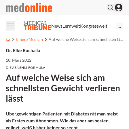
medonline
News
Lernwelt
Kongresswelt
...
Innere Medizin
Auf welche Weise sich am schnellsten Gewicht verlieren lässt
Dr. Elke Ruchalla
18. März 2022
DIE ABNEHM-FORMULA
Auf welche Weise sich am
schnellsten Gewicht verlieren
lässt
Übergewichtigen Patienten mit Diabetes rät man meist
als Erstes zum Abnehmen. Wie das aber am besten
gelingt, weiß bisher keiner so recht.