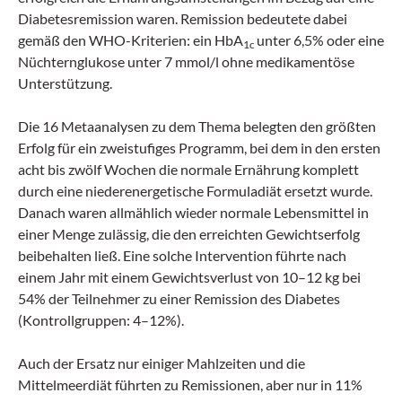
Diabetesremission waren. Remission bedeutete dabei
gemäß den WHO-Kriterien: ein HbA
unter 6,5% oder eine
1c
Nüchternglukose unter 7 mmol/l ohne medikamentöse
Unterstützung.
Die 16 Metaanalysen zu dem Thema belegten den größten
Erfolg für ein zweistufiges Programm, bei dem in den ersten
acht bis zwölf Wochen die normale Ernährung komplett
durch eine niederenergetische Formuladiät ersetzt wurde.
Danach waren allmählich wieder normale Lebensmittel in
einer Menge zulässig, die den erreichten Gewichtserfolg
beibehalten ließ. Eine solche Intervention führte nach
einem Jahr mit einem Gewichtsverlust von 10–12 kg bei
54% der Teilnehmer zu einer Remission des Diabetes
(Kontrollgruppen: 4–12%).
Auch der Ersatz nur einiger Mahlzeiten und die
Mittelmeerdiät führten zu Remissionen, aber nur in 11%