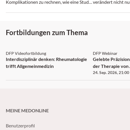
Komplikationen zu rechnen, wie eine Studie
verändert nicht nu
zeigt.
zunehmend auch da
Fortbildungen zum Thema
DFP: 1 Punkt
DFP
DFP Videofortbildung
DFP Webinar
Interdisziplinär denken: Rheumatologie
Gelebte Präzision
trifft Allgemeinmedizin
der Therapie vo
24. Sep. 2026
,
21:00
MEINE MEDONLINE
Benutzerprofil