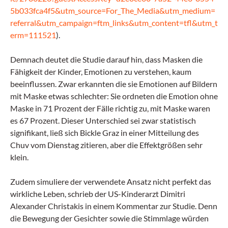
5b033fca4f5&utm_source=For_The_Media&utm_medium=
referral&utm_campaign=ftm_links&utm_content=tfl&utm_t
erm=111521
).
Demnach deutet die Studie darauf hin, dass Masken die
Fähigkeit der Kinder, Emotionen zu verstehen, kaum
beeinflussen. Zwar erkannten die sie Emotionen auf Bildern
mit Maske etwas schlechter: Sie ordneten die Emotion ohne
Maske in 71 Prozent der Fälle richtig zu, mit Maske waren
es 67 Prozent. Dieser Unterschied sei zwar statistisch
signifikant, ließ sich Bickle Graz in einer Mitteilung des
Chuv vom Dienstag zitieren, aber die Effektgrößen sehr
klein.
Zudem simuliere der verwendete Ansatz nicht perfekt das
wirkliche Leben, schrieb der US-Kinderarzt Dimitri
Alexander Christakis in einem Kommentar zur Studie. Denn
die Bewegung der Gesichter sowie die Stimmlage würden