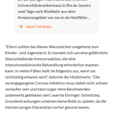
Universitätskrankenhaus in Rio de Janeiro
zwei Tage nach Rückkehr aus dem
Amazonasgebiet vor, wo er als Holzfäller
gearbeitet hat.
Jetzt Fall lösen
"Eltern sollten bei diesen Warnzeichen umgehend zum
Kinder- und Jugendarzt. Es handelt sich um eine gefährliche
überschießende Immunreaktion, die eine
intensivmedizinische Behandlung erforderlich machen
kann. In vielen Fällen heilt sie folgenlos aus, wenn sie
rechtzeitig erkannt wird", betonte die Medizinerin. "Die
vorangegangene Corona-Infektion muss dabei nicht schwer
verlaufen sein und kann sogar ohne Beschwerden
unbemerkt geblieben sein", warnte Ehringer-Schetitska.
Grunderkrankungen scheinen keine Rolle zu spielen, da die
meisten jungen Erkrankten vorher gesund waren.