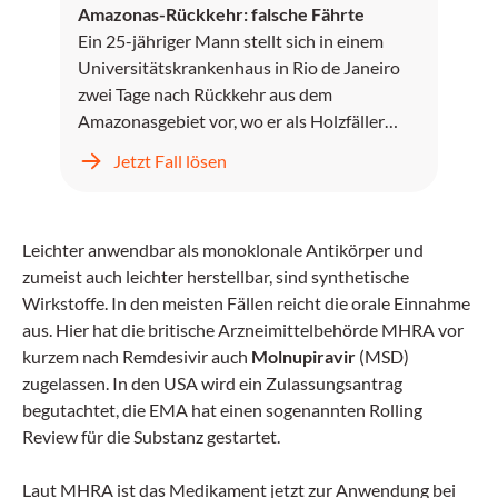
Amazonas-Rückkehr: falsche Fährte
Ein 25-jähriger Mann stellt sich in einem
Universitätskrankenhaus in Rio de Janeiro
zwei Tage nach Rückkehr aus dem
Amazonasgebiet vor, wo er als Holzfäller
gearbeitet hat.
Jetzt Fall lösen
Leichter anwendbar als monoklonale Antikörper und
zumeist auch leichter herstellbar, sind synthetische
Wirkstoffe. In den meisten Fällen reicht die orale Einnahme
aus. Hier hat die britische Arzneimittelbehörde MHRA vor
kurzem nach Remdesivir auch
Molnupiravir
(MSD)
zugelassen. In den USA wird ein Zulassungsantrag
begutachtet, die EMA hat einen sogenannten Rolling
Review für die Substanz gestartet.
Laut MHRA ist das Medikament jetzt zur Anwendung bei