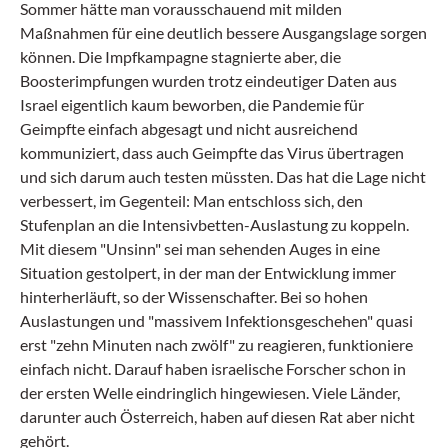
Sommer hätte man vorausschauend mit milden
Maßnahmen für eine deutlich bessere Ausgangslage sorgen
können. Die Impfkampagne stagnierte aber, die
Boosterimpfungen wurden trotz eindeutiger Daten aus
Israel eigentlich kaum beworben, die Pandemie für
Geimpfte einfach abgesagt und nicht ausreichend
kommuniziert, dass auch Geimpfte das Virus übertragen
und sich darum auch testen müssten. Das hat die Lage nicht
verbessert, im Gegenteil: Man entschloss sich, den
Stufenplan an die Intensivbetten-Auslastung zu koppeln.
Mit diesem "Unsinn" sei man sehenden Auges in eine
Situation gestolpert, in der man der Entwicklung immer
hinterherläuft, so der Wissenschafter. Bei so hohen
Auslastungen und "massivem Infektionsgeschehen" quasi
erst "zehn Minuten nach zwölf" zu reagieren, funktioniere
einfach nicht. Darauf haben israelische Forscher schon in
der ersten Welle eindringlich hingewiesen. Viele Länder,
darunter auch Österreich, haben auf diesen Rat aber nicht
gehört.