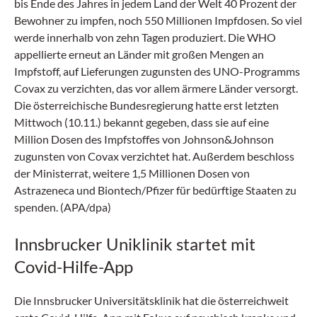
bis Ende des Jahres in jedem Land der Welt 40 Prozent der
Bewohner zu impfen, noch 550 Millionen Impfdosen. So viel
werde innerhalb von zehn Tagen produziert. Die WHO
appellierte erneut an Länder mit großen Mengen an
Impfstoff, auf Lieferungen zugunsten des UNO-Programms
Covax zu verzichten, das vor allem ärmere Länder versorgt.
Die österreichische Bundesregierung hatte erst letzten
Mittwoch (10.11.) bekannt gegeben, dass sie auf eine
Million Dosen des Impfstoffes von Johnson&Johnson
zugunsten von Covax verzichtet hat. Außerdem beschloss
der Ministerrat, weitere 1,5 Millionen Dosen von
Astrazeneca und Biontech/Pfizer für bedürftige Staaten zu
spenden. (APA/dpa)
Innsbrucker Uniklinik startet mit
Covid-Hilfe-App
Die Innsbrucker Universitätsklinik hat die österreichweit