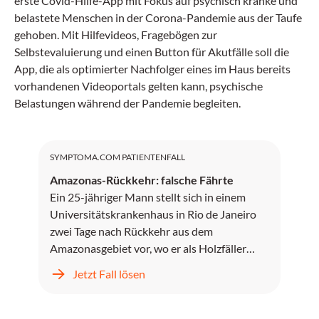
erste Covid-Hilfe-App mit Fokus auf psychisch kranke und
belastete Menschen in der Corona-Pandemie aus der Taufe
gehoben. Mit Hilfevideos, Fragebögen zur
Selbstevaluierung und einen Button für Akutfälle soll die
App, die als optimierter Nachfolger eines im Haus bereits
vorhandenen Videoportals gelten kann, psychische
Belastungen während der Pandemie begleiten.
SYMPTOMA.COM PATIENTENFALL
Amazonas-Rückkehr: falsche Fährte
Ein 25-jähriger Mann stellt sich in einem
Universitätskrankenhaus in Rio de Janeiro
zwei Tage nach Rückkehr aus dem
Amazonasgebiet vor, wo er als Holzfäller
gearbeitet hat.
Jetzt Fall lösen