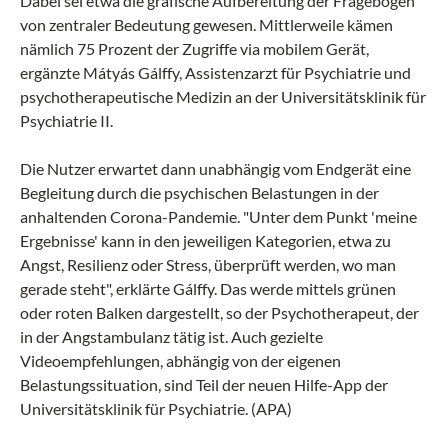
Dabei sei etwa die grafische Aufbereitung der Fragebögen
von zentraler Bedeutung gewesen. Mittlerweile kämen
nämlich 75 Prozent der Zugriffe via mobilem Gerät,
ergänzte Mátyás Gálffy, Assistenzarzt für Psychiatrie und
psychotherapeutische Medizin an der Universitätsklinik für
Psychiatrie II.
Die Nutzer erwartet dann unabhängig vom Endgerät eine
Begleitung durch die psychischen Belastungen in der
anhaltenden Corona-Pandemie. "Unter dem Punkt 'meine
Ergebnisse' kann in den jeweiligen Kategorien, etwa zu
Angst, Resilienz oder Stress, überprüft werden, wo man
gerade steht", erklärte Gálffy. Das werde mittels grünen
oder roten Balken dargestellt, so der Psychotherapeut, der
in der Angstambulanz tätig ist. Auch gezielte
Videoempfehlungen, abhängig von der eigenen
Belastungssituation, sind Teil der neuen Hilfe-App der
Universitätsklinik für Psychiatrie. (APA)