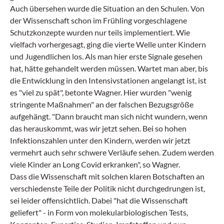
Auch übersehen wurde die Situation an den Schulen. Von
der Wissenschaft schon im Frühling vorgeschlagene
Schutzkonzepte wurden nur teils implementiert. Wie
vielfach vorhergesagt, ging die vierte Welle unter Kindern
und Jugendlichen los. Als man hier erste Signale gesehen
hat, hätte gehandelt werden müssen. Wartet man aber, bis
die Entwicklung in den Intensivstationen angelangt ist, ist
es "viel zu spät", betonte Wagner. Hier wurden "wenig
stringente Maßnahmen" an der falschen Bezugsgröße
aufgehängt. "Dann braucht man sich nicht wundern, wenn
das herauskommt, was wir jetzt sehen. Bei so hohen
Infektionszahlen unter den Kindern, werden wir jetzt
vermehrt auch sehr schwere Verläufe sehen. Zudem werden
viele Kinder an Long Covid erkranken", so Wagner.
Dass die Wissenschaft mit solchen klaren Botschaften an
verschiedenste Teile der Politik nicht durchgedrungen ist,
sei leider offensichtlich. Dabei "hat die Wissenschaft
geliefert" - in Form von molekularbiologischen Tests,