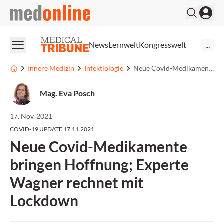
medonline
News
Lernwelt
Kongresswelt
...
Innere Medizin
Infektiologie
Neue Covid-Medikamente bringen Hoffnung; Experte Wagner rechnet mit Lockdown
Mag. Eva Posch
17. Nov. 2021
COVID-19 UPDATE 17.11.2021
Neue Covid-Medikamente
bringen Hoffnung; Experte
Wagner rechnet mit
Lockdown