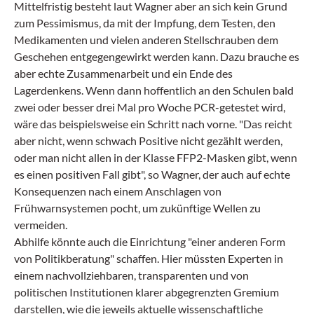
Mittelfristig besteht laut Wagner aber an sich kein Grund
zum Pessimismus, da mit der Impfung, dem Testen, den
Medikamenten und vielen anderen Stellschrauben dem
Geschehen entgegengewirkt werden kann. Dazu brauche es
aber echte Zusammenarbeit und ein Ende des
Lagerdenkens. Wenn dann hoffentlich an den Schulen bald
zwei oder besser drei Mal pro Woche PCR-getestet wird,
wäre das beispielsweise ein Schritt nach vorne. "Das reicht
aber nicht, wenn schwach Positive nicht gezählt werden,
oder man nicht allen in der Klasse FFP2-Masken gibt, wenn
es einen positiven Fall gibt", so Wagner, der auch auf echte
Konsequenzen nach einem Anschlagen von
Frühwarnsystemen pocht, um zukünftige Wellen zu
vermeiden.
Abhilfe könnte auch die Einrichtung "einer anderen Form
von Politikberatung" schaffen. Hier müssten Experten in
einem nachvollziehbaren, transparenten und von
politischen Institutionen klarer abgegrenzten Gremium
darstellen, wie die jeweils aktuelle wissenschaftliche