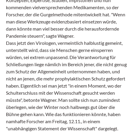
Konzepten, Expertise, Studien, Impfstoffen und nun
kommenden vielversprechenden Medikamenten, so der
Forscher, der die Gurgelmethode mitentwickelt hat. "Wenn
man diese Werkzeuge evidenzbasiert einsetzen würde,
dann könnte man viel besser durch die herausfordernde
Pandemie steuern", sagte Wagner.
Dass jetzt den Virologen, vermeintlich halblustig gemeint,
unterstellt wird, dass sie Menschen gerne einsperren
würden, sei extrem unpassend. Die Verantwortung für
Schließungen liege nämlich im Bereich jener, die nicht genug
zum Schutz der Allgemeinheit unternommen haben, und
nicht an jenen, die mehr prophylaktischen Schutz gefordert
haben. Eigentlich sei man jetzt "in einem Moment, wo der
Schulterschluss mit der Wissenschaft gesucht werden
müsste", betonte Wagner. Man sollte sich nun zumindest
überlegen, wie der Winter noch halbwegs gut über die
Bühne gehen kann. Wie das funktionieren könnte, haben
namhafte Forscher am Freitag, 12.11., in einem
"unabhängigen Statement der Wissenschaft" dargelegt.