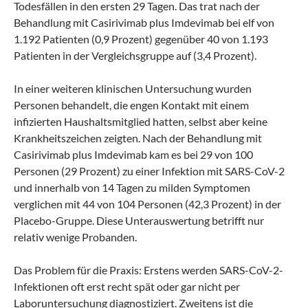
Todesfällen in den ersten 29 Tagen. Das trat nach der
Behandlung mit Casirivimab plus Imdevimab bei elf von
1.192 Patienten (0,9 Prozent) gegenüber 40 von 1.193
Patienten in der Vergleichsgruppe auf (3,4 Prozent).
In einer weiteren klinischen Untersuchung wurden
Personen behandelt, die engen Kontakt mit einem
infizierten Haushaltsmitglied hatten, selbst aber keine
Krankheitszeichen zeigten. Nach der Behandlung mit
Casirivimab plus Imdevimab kam es bei 29 von 100
Personen (29 Prozent) zu einer Infektion mit SARS-CoV-2
und innerhalb von 14 Tagen zu milden Symptomen
verglichen mit 44 von 104 Personen (42,3 Prozent) in der
Placebo-Gruppe. Diese Unterauswertung betrifft nur
relativ wenige Probanden.
Das Problem für die Praxis: Erstens werden SARS-CoV-2-
Infektionen oft erst recht spät oder gar nicht per
Laboruntersuchung diagnostiziert. Zweitens ist die