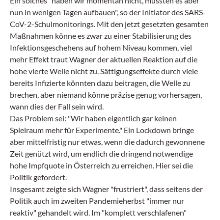
Ein solches "haben wir momentan nicht, müssten es aber
nun in wenigen Tagen aufbauen", so der Initiator des SARS-
CoV-2-Schulmonitorings. Mit den jetzt gesetzten gesamten
Maßnahmen könne es zwar zu einer Stabilisierung des
Infektionsgeschehens auf hohem Niveau kommen, viel
mehr Effekt traut Wagner der aktuellen Reaktion auf die
hohe vierte Welle nicht zu. Sättigungseffekte durch viele
bereits Infizierte könnten dazu beitragen, die Welle zu
brechen, aber niemand könne präzise genug vorhersagen,
wann dies der Fall sein wird.
Das Problem sei: "Wir haben eigentlich gar keinen
Spielraum mehr für Experimente." Ein Lockdown bringe
aber mittelfristig nur etwas, wenn die dadurch gewonnene
Zeit genützt wird, um endlich die dringend notwendige
hohe Impfquote in Österreich zu erreichen. Hier sei die
Politik gefordert.
Insgesamt zeigte sich Wagner "frustriert", dass seitens der
Politik auch im zweiten Pandemieherbst "immer nur
reaktiv" gehandelt wird. Im "komplett verschlafenen"