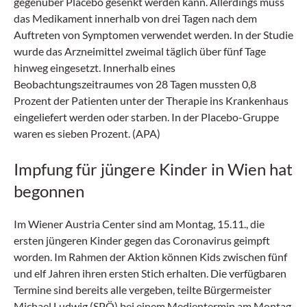
gegenüber Placebo gesenkt werden kann. Allerdings muss
das Medikament innerhalb von drei Tagen nach dem
Auftreten von Symptomen verwendet werden. In der Studie
wurde das Arzneimittel zweimal täglich über fünf Tage
hinweg eingesetzt. Innerhalb eines
Beobachtungszeitraumes von 28 Tagen mussten 0,8
Prozent der Patienten unter der Therapie ins Krankenhaus
eingeliefert werden oder starben. In der Placebo-Gruppe
waren es sieben Prozent. (APA)
Impfung für jüngere Kinder in Wien hat
begonnen
Im Wiener Austria Center sind am Montag, 15.11., die
ersten jüngeren Kinder gegen das Coronavirus geimpft
worden. Im Rahmen der Aktion können Kids zwischen fünf
und elf Jahren ihren ersten Stich erhalten. Die verfügbaren
Termine sind bereits alle vergeben, teilte Bürgermeister
Michael Ludwig (SPÖ) bei einem Medientermin am Montag