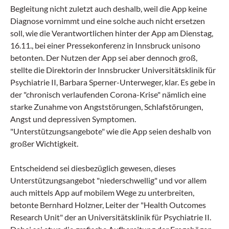
Begleitung nicht zuletzt auch deshalb, weil die App keine
Diagnose vornimmt und eine solche auch nicht ersetzen
soll, wie die Verantwortlichen hinter der App am Dienstag,
16.11., bei einer Pressekonferenz in Innsbruck unisono
betonten. Der Nutzen der App sei aber dennoch groß,
stellte die Direktorin der Innsbrucker Universitätsklinik für
Psychiatrie II, Barbara Sperner-Unterweger, klar. Es gebe in
der "chronisch verlaufenden Corona-Krise" nämlich eine
starke Zunahme von Angststörungen, Schlafstörungen,
Angst und depressiven Symptomen.
"Unterstützungsangebote" wie die App seien deshalb von
großer Wichtigkeit.
Entscheidend sei diesbezüglich gewesen, dieses
Unterstützungsangebot "niederschwellig" und vor allem
auch mittels App auf mobilem Wege zu unterbreiten,
betonte Bernhard Holzner, Leiter der "Health Outcomes
Research Unit" der an Universitätsklinik für Psychiatrie II.