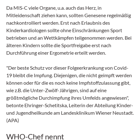
Da MIS-C viele Organe, u.a. auch das Herz, in
Mitleidenschaft ziehen kann, sollten Genesene regelmäßig
nachkontrolliert werden. Erst nach Erlaubnis des
Kinderkardiologen sollte ohne Einschränkungen Sport
betrieben und an Wettkämpfen teilgenommen werden. Bei
älteren Kindern sollte die Sportfreigabe erst nach
Durchführung einer Ergometrie erteilt werden.
"Der beste Schutz vor dieser Folgeerkrankung von Covid-
19 bleibt die Impfung. Diejenigen, die nicht geimpft werden
können oder für die es noch keine Impfstoffzulassung gibt,
wie z.B. die Unter-Zwölf-Jährigen, sind auf eine
größtmögliche Durchimpfung ihres Umfelds angewiesen",
betonte Ehringer-Schetitska, Leiterin der Abteilung Kinder-
und Jugendheilkunde am Landesklinikum Wiener Neustadt.
(APA)
WHO-Chef nennt