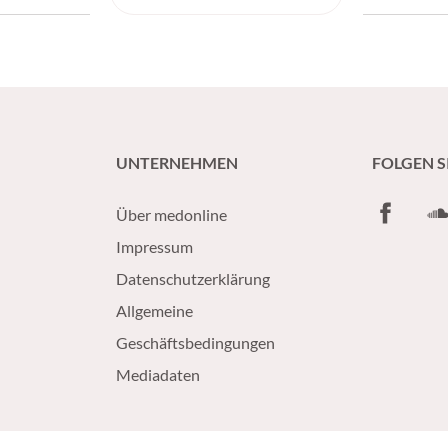
essiver IDH-
verbessern.
UNTERNEHMEN
FOLGEN S
Facebook
So
Über medonline
Impressum
Datenschutzerklärung
Allgemeine
Geschäftsbedingungen
Mediadaten