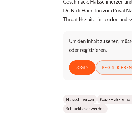
Geschmack, Halsschmerzen und 
Dr. Nick Hamilton vom Royal Na
Throat Hospital in London und s
Um den Inhalt zu sehen, müsse
oder registrieren.
LOGIN
REGISTRIERE
Halsschmerzen
Kopf-Hals-Tumor
Schluckbeschwerden