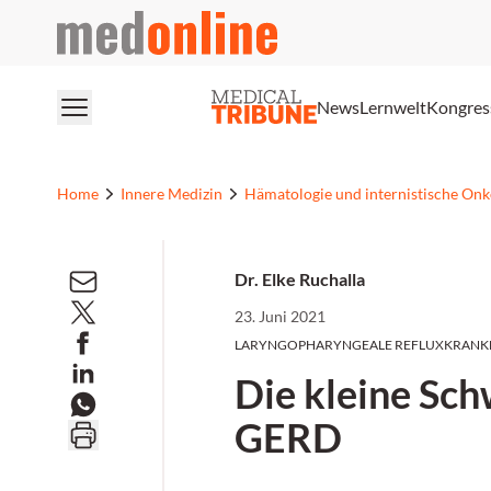
medonline
News
Lernwelt
Kongres
Home
Innere Medizin
Hämatologie und internistische Onk
Dr. Elke Ruchalla
23. Juni 2021
LARYNGOPHARYNGEALE REFLUXKRANK
Die kleine Sch
GERD