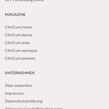
MAGAZINE
CliniCum innere
CliniCum derma
CliniCum onko
CliniCum neuropsy
CliniCum pneumo
UNTERNEHMEN
Über medonline
Impressum
Datenschutzerklärung
Allgemeine Geschäftsbedingungen