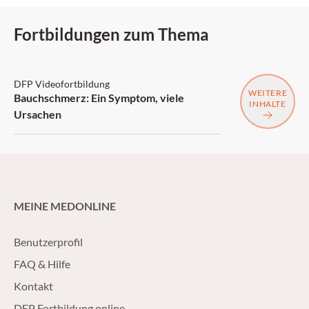
Fortbildungen zum Thema
DFP: 2 Punkte
DFP Videofortbildung
WEITERE
Bauchschmerz: Ein Symptom, viele
INHALTE
Ursachen
MEINE MEDONLINE
Benutzerprofil
FAQ & Hilfe
Kontakt
DFP Fortbildung online