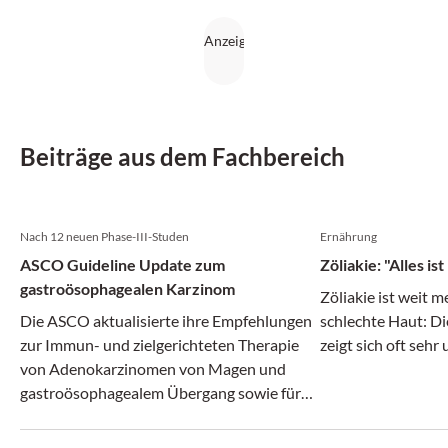
Beiträge aus dem Fachbereich
Nach 12 neuen Phase-III-Studen
Ernährung
ASCO Guideline Update zum
Zöliakie: "Alles is
gastroösophagealen Karzinom
Zöliakie ist weit 
Die ASCO aktualisierte ihre Empfehlungen
schlechte Haut: 
zur Immun- und zielgerichteten Therapie
zeigt sich oft sehr
von Adenokarzinomen von Magen und
gastroösophagealem Übergang sowie für
das ösophageale Plattenepithelkarzinom.