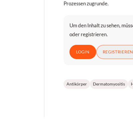
Prozessen zugrunde.
Um den Inhalt zu sehen, müsse
oder registrieren.
LOGIN
REGISTRIERE
Antikörper
Dermatomyositis