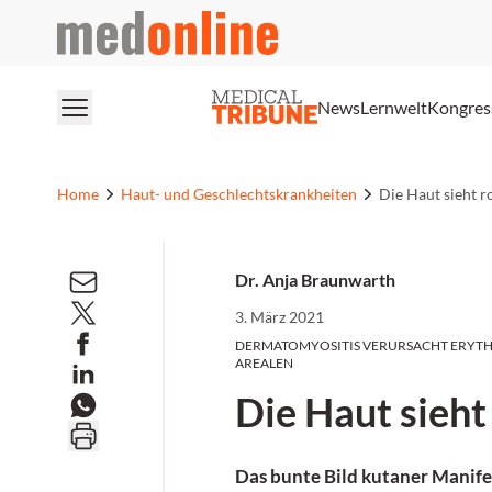
medonline
News
Lernwelt
Kongres
Home
Haut- und Geschlechtskrankheiten
Die Haut sieht r
Dr. Anja Braunwarth
3. März 2021
DERMATOMYOSITIS VERURSACHT ERYTH
AREALEN
Die Haut sieht
Das bunte Bild kutaner Manif