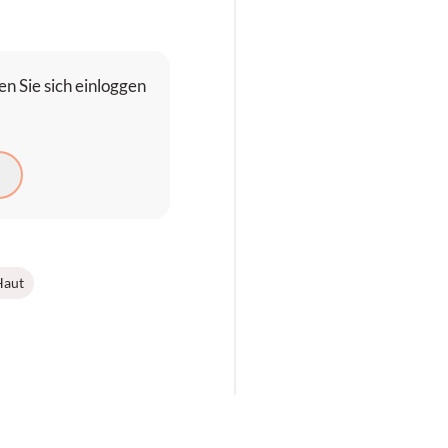
n Sie sich einloggen
N
Haut