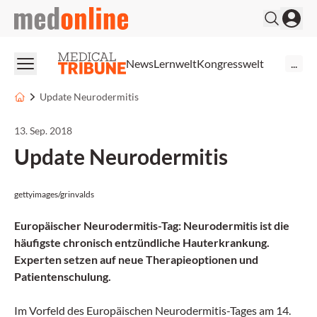
medonline
News
Lernwelt
Kongresswelt
...
Update Neurodermitis
13. Sep. 2018
Update Neurodermitis
gettyimages/grinvalds
Europäischer Neurodermitis-Tag: Neurodermitis ist die
häufigste chronisch entzündliche Hauterkrankung.
Experten setzen auf neue Therapieoptionen und
Patientenschulung.
Im Vorfeld des Europäischen Neurodermitis-Tages am 14.