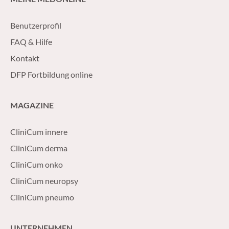
Benutzerprofil
FAQ & Hilfe
Kontakt
DFP Fortbildung online
MAGAZINE
CliniCum innere
CliniCum derma
CliniCum onko
CliniCum neuropsy
CliniCum pneumo
UNTERNEHMEN